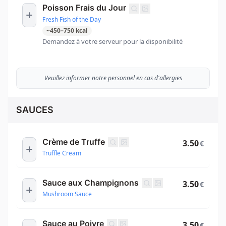
Poisson Frais du Jour
Fresh Fish of the Day
~
450
–
750
kcal
Demandez à votre serveur pour la disponibilité
Veuillez informer notre personnel en cas d'allergies
SAUCES
Crème de Truffe
3.50
€
Truffle Cream
Sauce aux Champignons
3.50
€
Mushroom Sauce
Sauce au Poivre
3.50
€