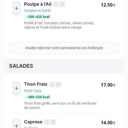
Poulpe à l'Ail
12.50
€
Octopus in Garlic
~
300
–
420
kcal
Poêlé à l'ail, tomates cerises, olives noires,
câpres et huile d'olive extra vierge
Veuillez informer notre personnel en cas d'allergies
SALADES
Thon Frais
17.00
€
Fresh Tuna
~
380
–
520
kcal
Thon frais grillé, servi sur un lit de verdures
de saison
Caprese
14.00
€