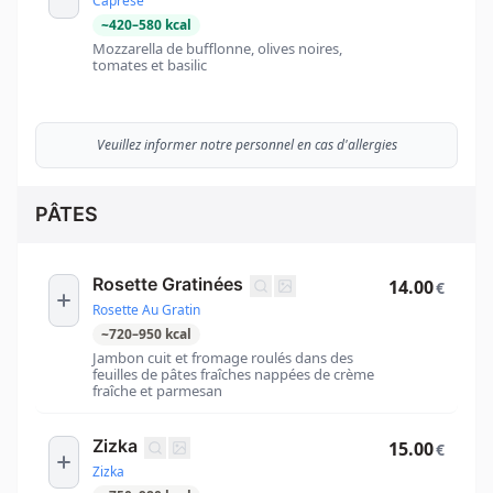
Caprese
~
420
–
580
kcal
Mozzarella de bufflonne, olives noires,
tomates et basilic
Veuillez informer notre personnel en cas d'allergies
PÂTES
Rosette Gratinées
14.00
€
Rosette Au Gratin
~
720
–
950
kcal
Jambon cuit et fromage roulés dans des
feuilles de pâtes fraîches nappées de crème
fraîche et parmesan
Zizka
15.00
€
Zizka