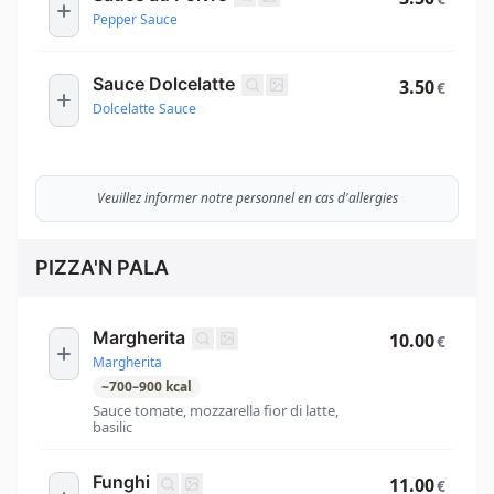
Pepper Sauce
Sauce Dolcelatte
3.50
€
Dolcelatte Sauce
Veuillez informer notre personnel en cas d'allergies
PIZZA'N PALA
Margherita
10.00
€
Margherita
~
700
–
900
kcal
Sauce tomate, mozzarella fior di latte,
basilic
Funghi
11.00
€