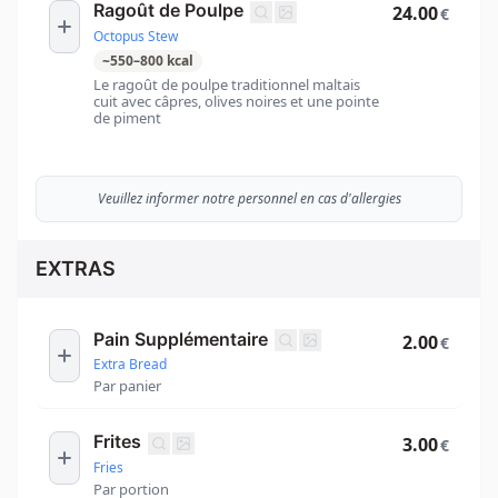
Ragoût de Poulpe
24.00
€
Octopus Stew
~
550
–
800
kcal
Le ragoût de poulpe traditionnel maltais
cuit avec câpres, olives noires et une pointe
de piment
Veuillez informer notre personnel en cas d'allergies
EXTRAS
Pain Supplémentaire
2.00
€
Extra Bread
Par panier
Frites
3.00
€
Fries
Par portion