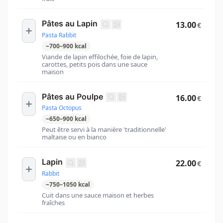
Pâtes au Lapin
13.00
€
Pasta Rabbit
~
700
–
900
kcal
Viande de lapin effilochée, foie de lapin,
carottes, petits pois dans une sauce
maison
Pâtes au Poulpe
16.00
€
Pasta Octopus
~
650
–
900
kcal
Peut être servi à la manière 'traditionnelle'
maltaise ou en bianco
Lapin
22.00
€
Rabbit
~
750
–
1050
kcal
Cuit dans une sauce maison et herbes
fraîches