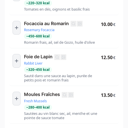
~
220
–
320
kcal
Tomates en dés, oignons et basilic frais
Focaccia au Romarin
10.00
€
Rosemary Focaccia
~
450
–
600
kcal
Romarin frais, ail, sel de Gozo, huile d'olive
Foie de Lapin
12.50
€
Rabbit Liver
~
320
–
450
kcal
Sauté dans une sauce au lapin, purée de
petits pois et romarin frais
Moules Fraîches
13.50
€
Fresh Mussels
~
280
–
400
kcal
Sautées au vin blanc sec, ail, menthe et une
pointe de sauce tomate