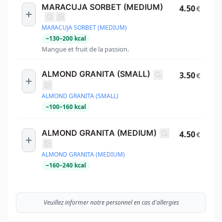
MARACUJA SORBET (MEDIUM)
4.50
€
MARACUJA SORBET (MEDIUM)
~
130
–
200
kcal
Mangue et fruit de la passion.
ALMOND GRANITA (SMALL)
3.50
€
ALMOND GRANITA (SMALL)
~
100
–
160
kcal
ALMOND GRANITA (MEDIUM)
4.50
€
ALMOND GRANITA (MEDIUM)
~
160
–
240
kcal
Veuillez informer notre personnel en cas d'allergies