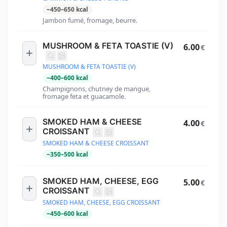
~
450
–
650
kcal
Jambon fumé, fromage, beurre.
MUSHROOM & FETA TOASTIE (V)
6.00
€
MUSHROOM & FETA TOASTIE (V)
~
400
–
600
kcal
Champignons, chutney de mangue,
fromage feta et guacamole.
SMOKED HAM & CHEESE
4.00
€
CROISSANT
SMOKED HAM & CHEESE CROISSANT
~
350
–
500
kcal
SMOKED HAM, CHEESE, EGG
5.00
€
CROISSANT
SMOKED HAM, CHEESE, EGG CROISSANT
~
450
–
600
kcal