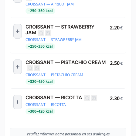
CROISSANT — APRICOT JAM
~
250
–
350
kcal
CROISSANT — STRAWBERRY
2.20
€
JAM
CROISSANT — STRAWBERRY JAM
~
250
–
350
kcal
CROISSANT — PISTACHIO CREAM
2.50
€
CROISSANT — PISTACHIO CREAM
~
320
–
450
kcal
CROISSANT — RICOTTA
2.30
€
CROISSANT — RICOTTA
~
300
–
420
kcal
Veuillez informer notre personnel en cas d'allergies