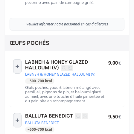
pecorino avec pain de campagne grillé.
Veuillez informer notre personnel en cas d'allergies
ŒUFS POCHÉS
LABNEH & HONEY GLAZED
9.00
€
HALLOUMI (V)
LABNEH & HONEY GLAZED HALLOUMI (V)
~
500
–
700
kcal
Œufs pochés, yaourt labneh mélangé avec
persil, ail, pignons de pin, et halloumi glacé
au miel, avec une touche d'huile pimentée et
du pain pita en accompagnement.
BALLUTA BENEDICT
9.50
€
BALLUTA BENEDICT
~
500
–
700
kcal