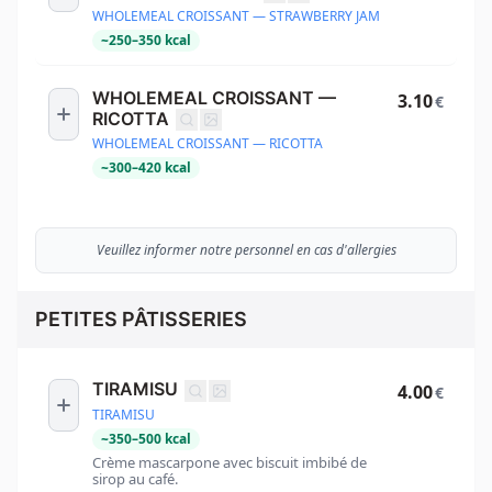
WHOLEMEAL CROISSANT — STRAWBERRY JAM
~
250
–
350
kcal
WHOLEMEAL CROISSANT —
3.10
€
RICOTTA
WHOLEMEAL CROISSANT — RICOTTA
~
300
–
420
kcal
Veuillez informer notre personnel en cas d'allergies
PETITES PÂTISSERIES
TIRAMISU
4.00
€
TIRAMISU
~
350
–
500
kcal
Crème mascarpone avec biscuit imbibé de
sirop au café.