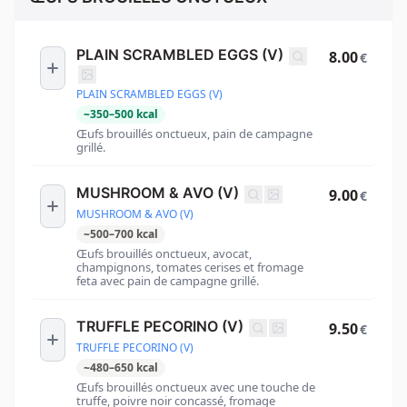
PLAIN SCRAMBLED EGGS (V)
8.00
€
PLAIN SCRAMBLED EGGS (V)
~
350
–
500
kcal
Œufs brouillés onctueux, pain de campagne
grillé.
MUSHROOM & AVO (V)
9.00
€
MUSHROOM & AVO (V)
~
500
–
700
kcal
Œufs brouillés onctueux, avocat,
champignons, tomates cerises et fromage
feta avec pain de campagne grillé.
TRUFFLE PECORINO (V)
9.50
€
TRUFFLE PECORINO (V)
~
480
–
650
kcal
Œufs brouillés onctueux avec une touche de
truffe, poivre noir concassé, fromage