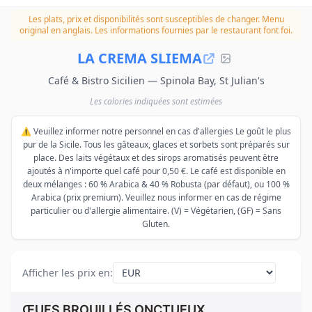
Les plats, prix et disponibilités sont susceptibles de changer.
Menu
original en anglais. Les informations fournies par le restaurant font foi.
LA CREMA SLIEMA
Café & Bistro Sicilien — Spinola Bay, St Julian's
Les calories indiquées sont estimées
⚠️ Veuillez informer notre personnel en cas d'allergies Le goût le plus
pur de la Sicile. Tous les gâteaux, glaces et sorbets sont préparés sur
place. Des laits végétaux et des sirops aromatisés peuvent être
ajoutés à n'importe quel café pour 0,50 €. Le café est disponible en
deux mélanges : 60 % Arabica & 40 % Robusta (par défaut), ou 100 %
Arabica (prix premium). Veuillez nous informer en cas de régime
particulier ou d'allergie alimentaire. (V) = Végétarien, (GF) = Sans
Gluten.
Afficher les prix en
:
ŒUFS BROUILLÉS ONCTUEUX