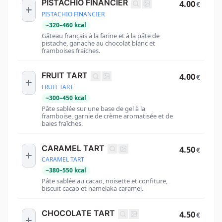
PISTACHIO FINANCIER
4.00
€
PISTACHIO FINANCIER
~
320
–
460
kcal
Gâteau français à la farine et à la pâte de
pistache, ganache au chocolat blanc et
framboises fraîches.
FRUIT TART
4.00
€
FRUIT TART
~
300
–
450
kcal
Pâte sablée sur une base de gel à la
framboise, garnie de crème aromatisée et de
baies fraîches.
CARAMEL TART
4.50
€
CARAMEL TART
~
380
–
550
kcal
Pâte sablée au cacao, noisette et confiture,
biscuit cacao et namelaka caramel.
CHOCOLATE TART
4.50
€