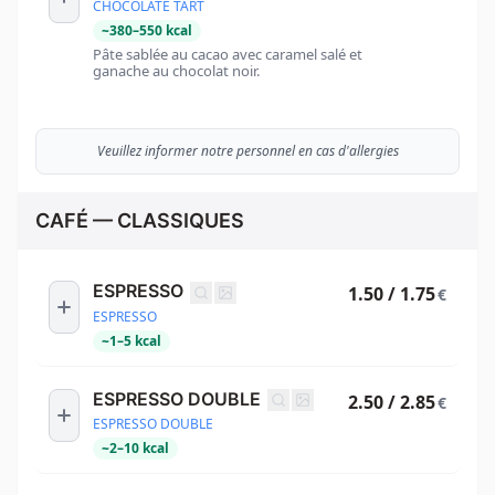
CHOCOLATE TART
~
380
–
550
kcal
Pâte sablée au cacao avec caramel salé et
ganache au chocolat noir.
Veuillez informer notre personnel en cas d'allergies
CAFÉ — CLASSIQUES
ESPRESSO
1.50 / 1.75
€
ESPRESSO
~
1
–
5
kcal
ESPRESSO DOUBLE
2.50 / 2.85
€
ESPRESSO DOUBLE
~
2
–
10
kcal