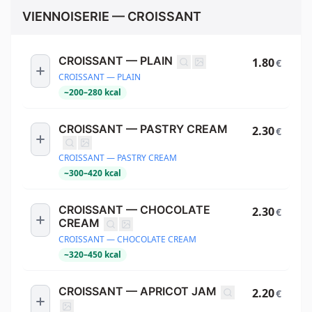
VIENNOISERIE — CROISSANT
CROISSANT — PLAIN
1.80
€
CROISSANT — PLAIN
~
200
–
280
kcal
CROISSANT — PASTRY CREAM
2.30
€
CROISSANT — PASTRY CREAM
~
300
–
420
kcal
CROISSANT — CHOCOLATE
2.30
€
CREAM
CROISSANT — CHOCOLATE CREAM
~
320
–
450
kcal
CROISSANT — APRICOT JAM
2.20
€