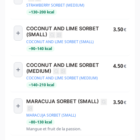
STRAWBERRY SORBET (MEDIUM)
~
130
–
200
kcal
COCONUT AND LIME SORBET
3.50
€
(SMALL)
COCONUT AND LIME SORBET (SMALL)
~
90
–
140
kcal
COCONUT AND LIME SORBET
4.50
€
(MEDIUM)
COCONUT AND LIME SORBET (MEDIUM)
~
140
–
210
kcal
MARACUJA SORBET (SMALL)
3.50
€
MARACUJA SORBET (SMALL)
~
80
–
130
kcal
Mangue et fruit de la passion.