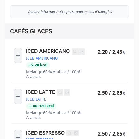
Veuillez informer notre personnel en cas d'allergies
CAFÉS GLACÉS
ICED AMERICANO
2.20 / 2.45
€
ICED AMERICANO
~
5
–
20
kcal
Mélange 60 % Arabica / 100 %
Arabica.
ICED LATTE
2.50 / 2.85
€
ICED LATTE
~
100
–
180
kcal
Mélange 60 % Arabica / 100 %
Arabica.
ICED ESPRESSO
2.50 / 2.85
€