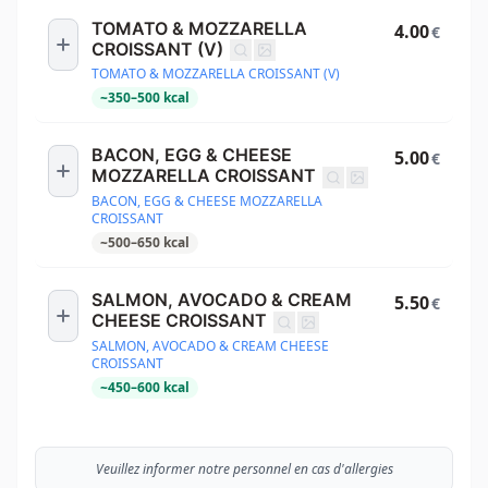
TOMATO & MOZZARELLA
4.00
€
CROISSANT (V)
TOMATO & MOZZARELLA CROISSANT (V)
~
350
–
500
kcal
BACON, EGG & CHEESE
5.00
€
MOZZARELLA CROISSANT
BACON, EGG & CHEESE MOZZARELLA
CROISSANT
~
500
–
650
kcal
SALMON, AVOCADO & CREAM
5.50
€
CHEESE CROISSANT
SALMON, AVOCADO & CREAM CHEESE
CROISSANT
~
450
–
600
kcal
Veuillez informer notre personnel en cas d'allergies