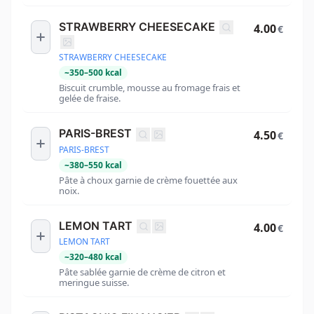
STRAWBERRY CHEESECAKE
4.00
€
STRAWBERRY CHEESECAKE
~
350
–
500
kcal
Biscuit crumble, mousse au fromage frais et
gelée de fraise.
PARIS-BREST
4.50
€
PARIS-BREST
~
380
–
550
kcal
Pâte à choux garnie de crème fouettée aux
noix.
LEMON TART
4.00
€
LEMON TART
~
320
–
480
kcal
Pâte sablée garnie de crème de citron et
meringue suisse.