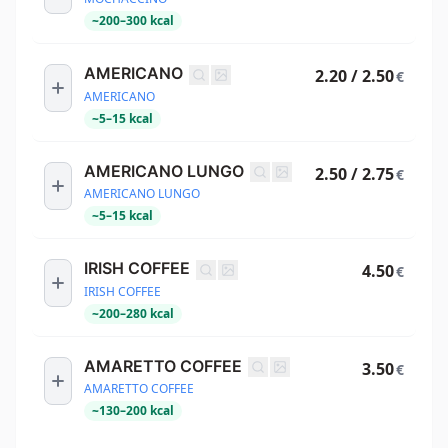
~
200
–
300
kcal
AMERICANO
2.20 / 2.50
€
AMERICANO
~
5
–
15
kcal
AMERICANO LUNGO
2.50 / 2.75
€
AMERICANO LUNGO
~
5
–
15
kcal
IRISH COFFEE
4.50
€
IRISH COFFEE
~
200
–
280
kcal
AMARETTO COFFEE
3.50
€
AMARETTO COFFEE
~
130
–
200
kcal