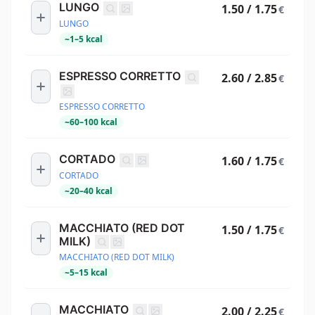
LUNGO
1.50 / 1.75
€
LUNGO
~
1
–
5
kcal
ESPRESSO CORRETTO
2.60 / 2.85
€
ESPRESSO CORRETTO
~
60
–
100
kcal
CORTADO
1.60 / 1.75
€
CORTADO
~
20
–
40
kcal
MACCHIATO (RED DOT
1.50 / 1.75
€
MILK)
MACCHIATO (RED DOT MILK)
~
5
–
15
kcal
MACCHIATO
2.00 / 2.25
€