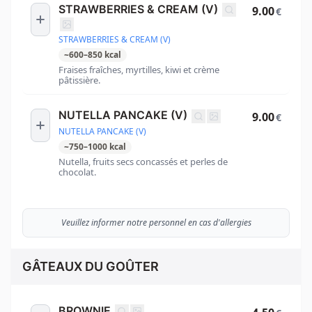
STRAWBERRIES & CREAM (V)
9.00
€
STRAWBERRIES & CREAM (V)
~
600
–
850
kcal
Fraises fraîches, myrtilles, kiwi et crème
pâtissière.
NUTELLA PANCAKE (V)
9.00
€
NUTELLA PANCAKE (V)
~
750
–
1000
kcal
Nutella, fruits secs concassés et perles de
chocolat.
Veuillez informer notre personnel en cas d'allergies
GÂTEAUX DU GOÛTER
BROWNIE