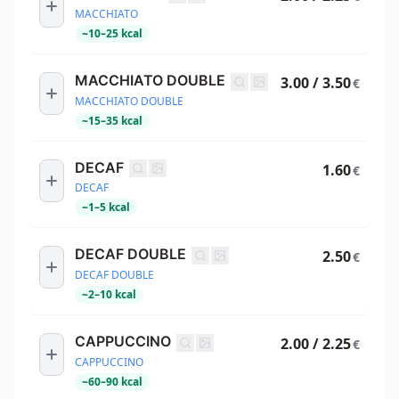
MACCHIATO
~
10
–
25
kcal
MACCHIATO DOUBLE
3.00 / 3.50
€
MACCHIATO DOUBLE
~
15
–
35
kcal
DECAF
1.60
€
DECAF
~
1
–
5
kcal
DECAF DOUBLE
2.50
€
DECAF DOUBLE
~
2
–
10
kcal
CAPPUCCINO
2.00 / 2.25
€
CAPPUCCINO
~
60
–
90
kcal