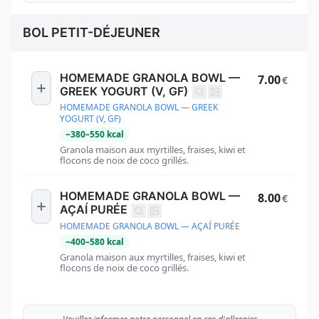
BOL PETIT-DÉJEUNER
HOMEMADE GRANOLA BOWL —
7.00
€
GREEK YOGURT (V, GF)
HOMEMADE GRANOLA BOWL — GREEK
YOGURT (V, GF)
~
380
–
550
kcal
Granola maison aux myrtilles, fraises, kiwi et
flocons de noix de coco grillés.
HOMEMADE GRANOLA BOWL —
8.00
€
AÇAÍ PURÉE
HOMEMADE GRANOLA BOWL — AÇAÍ PURÉE
~
400
–
580
kcal
Granola maison aux myrtilles, fraises, kiwi et
flocons de noix de coco grillés.