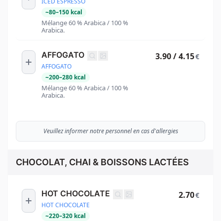
ICED ESPRESSO
~
80
–
150
kcal
Mélange 60 % Arabica / 100 %
Arabica.
AFFOGATO
3.90 / 4.15
€
AFFOGATO
~
200
–
280
kcal
Mélange 60 % Arabica / 100 %
Arabica.
Veuillez informer notre personnel en cas d'allergies
CHOCOLAT, CHAI & BOISSONS LACTÉES
HOT CHOCOLATE
2.70
€
HOT CHOCOLATE
~
220
–
320
kcal