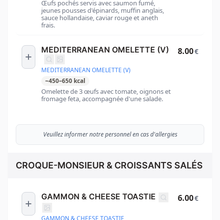
Œufs pochés servis avec saumon fumé,
jeunes pousses d'épinards, muffin anglais,
sauce hollandaise, caviar rouge et aneth
frais.
MEDITERRANEAN OMELETTE (V)
8.00
€
MEDITERRANEAN OMELETTE (V)
~
450
–
650
kcal
Omelette de 3 œufs avec tomate, oignons et
fromage feta, accompagnée d'une salade.
Veuillez informer notre personnel en cas d'allergies
CROQUE-MONSIEUR & CROISSANTS SALÉS
GAMMON & CHEESE TOASTIE
6.00
€
GAMMON & CHEESE TOASTIE