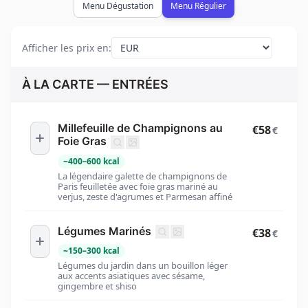
Menu Dégustation
Menu Régulier
Afficher les prix en
:
À LA CARTE — ENTRÉES
Millefeuille de Champignons au
€58
€
Foie Gras
~
400
–
600
kcal
La légendaire galette de champignons de
Paris feuilletée avec foie gras mariné au
verjus, zeste d'agrumes et Parmesan affiné
Légumes Marinés
€38
€
~
150
–
300
kcal
Légumes du jardin dans un bouillon léger
aux accents asiatiques avec sésame,
gingembre et shiso