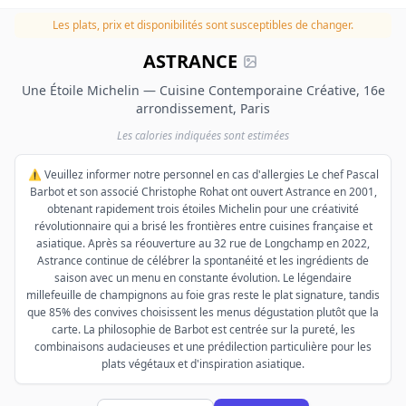
Les plats, prix et disponibilités sont susceptibles de changer.
ASTRANCE
Une Étoile Michelin — Cuisine Contemporaine Créative, 16e
arrondissement, Paris
Les calories indiquées sont estimées
⚠️ Veuillez informer notre personnel en cas d'allergies Le chef Pascal
Barbot et son associé Christophe Rohat ont ouvert Astrance en 2001,
obtenant rapidement trois étoiles Michelin pour une créativité
révolutionnaire qui a brisé les frontières entre cuisines française et
asiatique. Après sa réouverture au 32 rue de Longchamp en 2022,
Astrance continue de célébrer la spontanéité et les ingrédients de
saison avec un menu en constante évolution. Le légendaire
millefeuille de champignons au foie gras reste le plat signature, tandis
que 85% des convives choisissent les menus dégustation plutôt que la
carte. La philosophie de Barbot est centrée sur la pureté, les
combinaisons audacieuses et une prédilection particulière pour les
plats végétaux et d'inspiration asiatique.