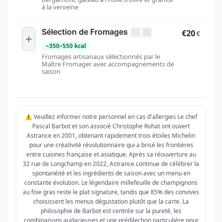
à la verveine
Sélection de Fromages
€20
€
~
350
–
550
kcal
Fromages artisanaux sélectionnés par le
Maître Fromager avec accompagnements de
saison
⚠️ Veuillez informer notre personnel en cas d'allergies Le chef
Pascal Barbot et son associé Christophe Rohat ont ouvert
Astrance en 2001, obtenant rapidement trois étoiles Michelin
pour une créativité révolutionnaire qui a brisé les frontières
entre cuisines française et asiatique. Après sa réouverture au
32 rue de Longchamp en 2022, Astrance continue de célébrer la
spontanéité et les ingrédients de saison avec un menu en
constante évolution. Le légendaire millefeuille de champignons
au foie gras reste le plat signature, tandis que 85% des convives
choisissent les menus dégustation plutôt que la carte. La
philosophie de Barbot est centrée sur la pureté, les
combinaisons audacieuses et une prédilection particulière pour