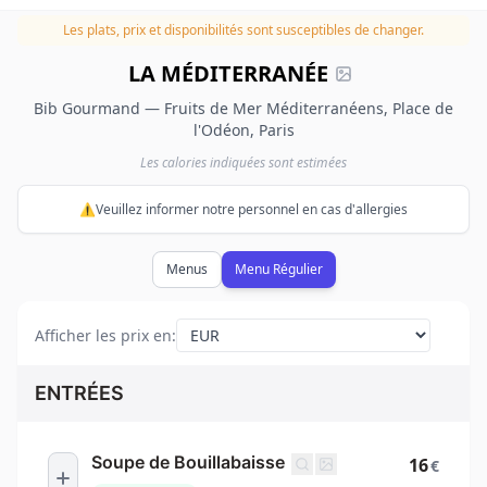
Les plats, prix et disponibilités sont susceptibles de changer.
LA MÉDITERRANÉE
Bib Gourmand — Fruits de Mer Méditerranéens, Place de
l'Odéon, Paris
Les calories indiquées sont estimées
⚠️Veuillez informer notre personnel en cas d'allergies
Menus
Menu Régulier
Afficher les prix en
:
ENTRÉES
Soupe de Bouillabaisse
16
€