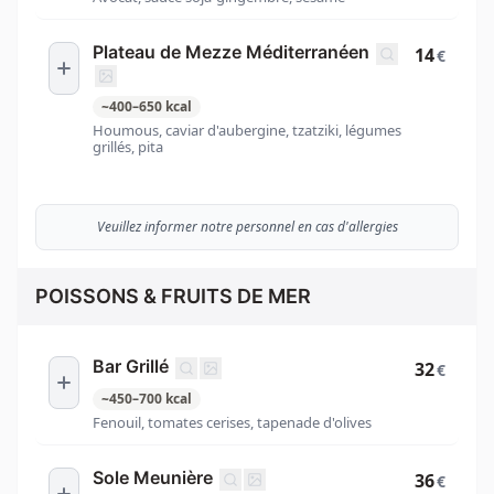
Plateau de Mezze Méditerranéen
14
€
~
400
–
650
kcal
Houmous, caviar d'aubergine, tzatziki, légumes
grillés, pita
Veuillez informer notre personnel en cas d'allergies
POISSONS & FRUITS DE MER
Bar Grillé
32
€
~
450
–
700
kcal
Fenouil, tomates cerises, tapenade d'olives
Sole Meunière
36
€