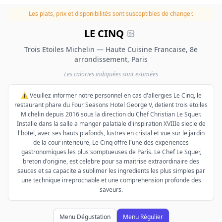
Les plats, prix et disponibilités sont susceptibles de changer.
LE CINQ
Trois Etoiles Michelin — Haute Cuisine Francaise, 8e
arrondissement, Paris
Les calories indiquées sont estimées
⚠️ Veuillez informer notre personnel en cas d'allergies Le Cinq, le
restaurant phare du Four Seasons Hotel George V, detient trois etoiles
Michelin depuis 2016 sous la direction du Chef Christian Le Squer.
Installe dans la salle a manger palatiale d'inspiration XVIIIe siecle de
l'hotel, avec ses hauts plafonds, lustres en cristal et vue sur le jardin
de la cour interieure, Le Cinq offre l'une des experiences
gastronomiques les plus somptueuses de Paris. Le Chef Le Squer,
breton d'origine, est celebre pour sa maitrise extraordinaire des
sauces et sa capacite a sublimer les ingredients les plus simples par
une technique irreprochable et une comprehension profonde des
saveurs.
Menu Dégustation
Menu Régulier