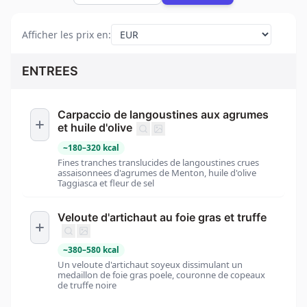
Afficher les prix en
:
ENTREES
Carpaccio de langoustines aux agrumes
et huile d'olive
~
180
–
320
kcal
Fines tranches translucides de langoustines crues
assaisonnees d'agrumes de Menton, huile d'olive
Taggiasca et fleur de sel
Veloute d'artichaut au foie gras et truffe
~
380
–
580
kcal
Un veloute d'artichaut soyeux dissimulant un
medaillon de foie gras poele, couronne de copeaux
de truffe noire