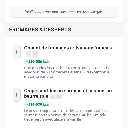
Veuillez informer notre personnel en cas d'allergies
FROMAGES & DESSERTS
Chariot de fromages artisanaux francais
~
350
–
550
kcal
L'un des plus beaux chariots de fromages de Paris,
avec plus de 60 fromages artisanaux d'exception a
maturite parfaite
Crepe soufflee au sarrasin et caramel au
beurre sale
~
380
–
580
kcal
Le dessert signature : une delicate crepe soufflee au
sarrasin breton garnie de caramel au beurre sale
tiede, servie avec glace a la vanille