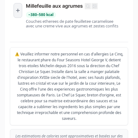
Millefeuille aux agrumes
~
380
–
580
kcal
Couches etherees de pate feuilletee caramelisee
avec une creme vive aux agrumes et zestes confits
⚠️ Veuillez informer notre personnel en cas d'allergies Le Cinq,
le restaurant phare du Four Seasons Hotel George V, detient
trois etoiles Michelin depuis 2016 sous la direction du Chef
Christian Le Squer. Installe dans la salle a manger palatiale
d'inspiration XVIIIe siecle de l'hotel, avec ses hauts plafonds,
lustres en cristal et vue sur le jardin de la cour interieure, Le
Cinq offre l'une des experiences gastronomiques les plus
somptueuses de Paris. Le Chef Le Squer, breton d'origine, est
celebre pour sa maitrise extraordinaire des sauces et sa
capacite a sublimer les ingredients les plus simples par une
technique irreprochable et une comprehension profonde des
saveurs.
Les estimations de calories sont approximatives et basées sur des