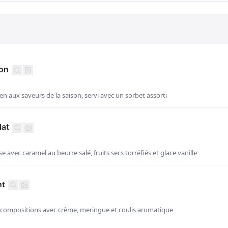
son
ien aux saveurs de la saison, servi avec un sorbet assorti
lat
e avec caramel au beurre salé, fruits secs torréfiés et glace vanille
nt
 compositions avec crème, meringue et coulis aromatique