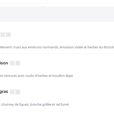
iellement crues aux embruns normands, émulsion iodée et herbes du littoral
ison
n textures avec coulis d'herbes et bouillon léger
 gras
 chutney de figues, brioche grillée et sel fumé