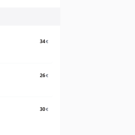
34
€
26
€
30
€