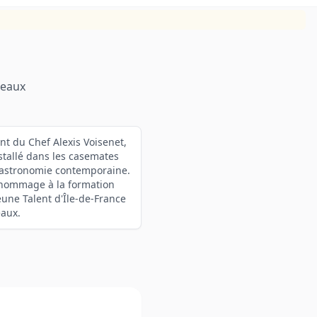
neaux
nt du Chef Alexis Voisenet,
nstallé dans les casemates
t gastronomie contemporaine.
 hommage à la formation
une Talent d'Île-de-France
eaux.