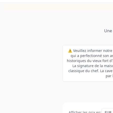
Une 
⚠️ Veuillez informer notre
qui a perfectionné son ar
historiques du vieux fort d
La signature de la mai
classique du chef. La cav
par 
Afficher les prix en
: