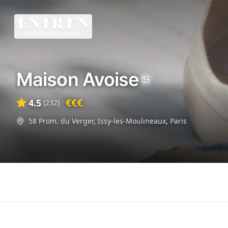
Maison Avoise
€€€
4.5
(
232
)
58 Prom. du Verger, Issy-les-Moulineaux
,
Paris