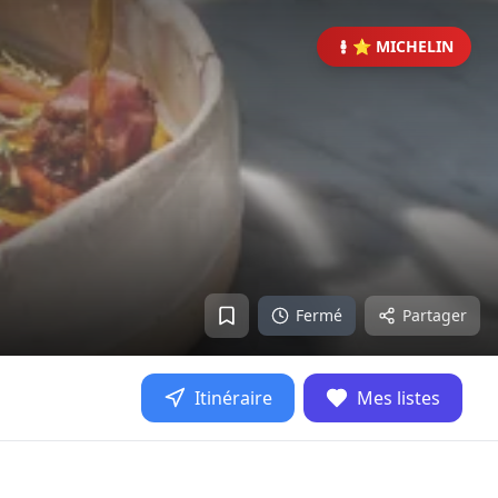
⭐ MICHELIN
Fermé
Partager
Itinéraire
Mes listes