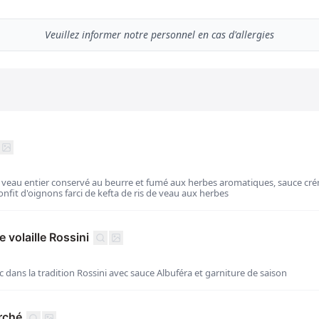
Veuillez informer notre personnel en cas d'allergies
de veau entier conservé au beurre et fumé aux herbes aromatiques, sauce cré
onfit d'oignons farci de kefta de ris de veau aux herbes
 volaille Rossini
c dans la tradition Rossini avec sauce Albuféra et garniture de saison
rché