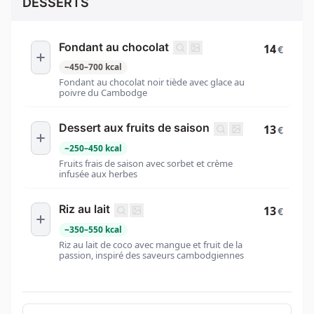
DESSERTS
Fondant au chocolat
14
€
~
450
–
700
kcal
Fondant au chocolat noir tiède avec glace au
poivre du Cambodge
Dessert aux fruits de saison
13
€
~
250
–
450
kcal
Fruits frais de saison avec sorbet et crème
infusée aux herbes
Riz au lait
13
€
~
350
–
550
kcal
Riz au lait de coco avec mangue et fruit de la
passion, inspiré des saveurs cambodgiennes