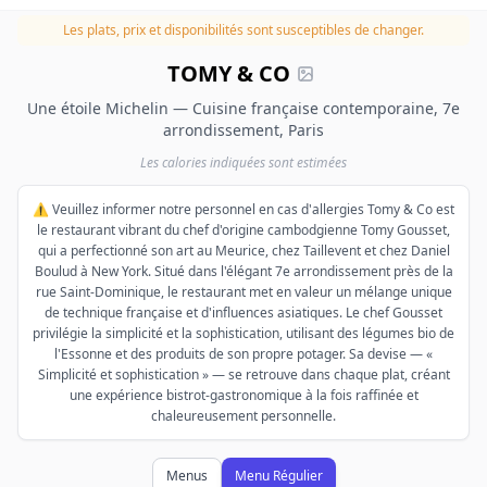
Les plats, prix et disponibilités sont susceptibles de changer.
TOMY & CO
Une étoile Michelin — Cuisine française contemporaine, 7e
arrondissement, Paris
Les calories indiquées sont estimées
⚠️ Veuillez informer notre personnel en cas d'allergies Tomy & Co est
le restaurant vibrant du chef d'origine cambodgienne Tomy Gousset,
qui a perfectionné son art au Meurice, chez Taillevent et chez Daniel
Boulud à New York. Situé dans l'élégant 7e arrondissement près de la
rue Saint-Dominique, le restaurant met en valeur un mélange unique
de technique française et d'influences asiatiques. Le chef Gousset
privilégie la simplicité et la sophistication, utilisant des légumes bio de
l'Essonne et des produits de son propre potager. Sa devise — «
Simplicité et sophistication » — se retrouve dans chaque plat, créant
une expérience bistrot-gastronomique à la fois raffinée et
chaleureusement personnelle.
Menus
Menu Régulier