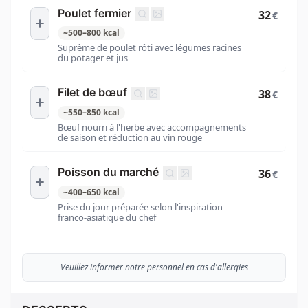
Poulet fermier
32
€
~
500
–
800
kcal
Suprême de poulet rôti avec légumes racines
du potager et jus
Filet de bœuf
38
€
~
550
–
850
kcal
Bœuf nourri à l'herbe avec accompagnements
de saison et réduction au vin rouge
Poisson du marché
36
€
~
400
–
650
kcal
Prise du jour préparée selon l'inspiration
franco-asiatique du chef
Veuillez informer notre personnel en cas d'allergies