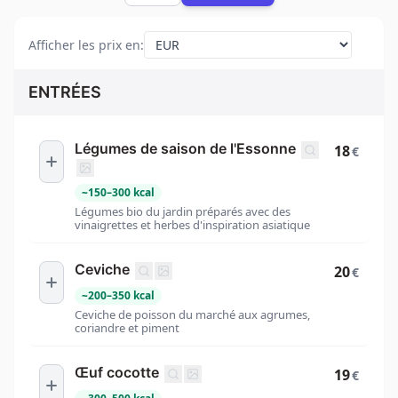
Afficher les prix en
:
ENTRÉES
Légumes de saison de l'Essonne
18
€
~
150
–
300
kcal
Légumes bio du jardin préparés avec des
vinaigrettes et herbes d'inspiration asiatique
Ceviche
20
€
~
200
–
350
kcal
Ceviche de poisson du marché aux agrumes,
coriandre et piment
Œuf cocotte
19
€