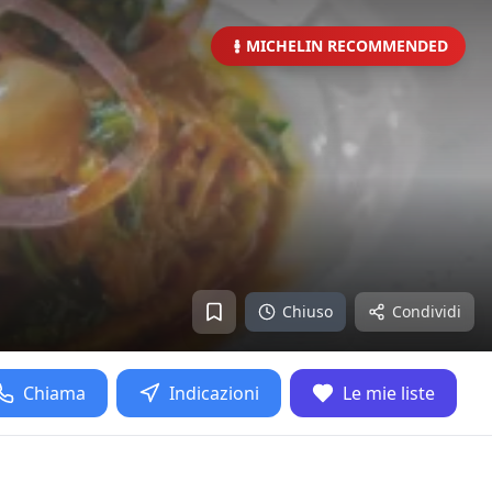
MICHELIN RECOMMENDED
Chiuso
Condividi
Chiama
Indicazioni
Le mie liste