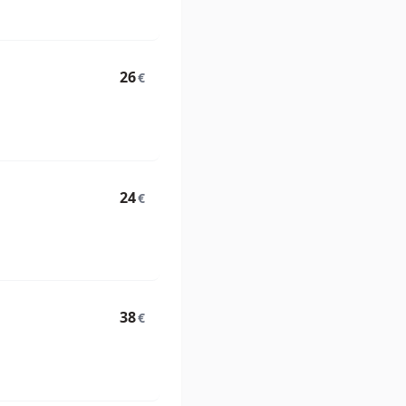
26
€
24
€
38
€