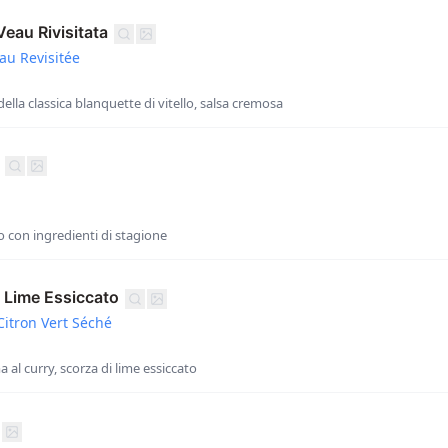
eau Rivisitata
au Revisitée
lla classica blanquette di vitello, salsa cremosa
o con ingredienti di stagione
 Lime Essiccato
Citron Vert Séché
 al curry, scorza di lime essiccato