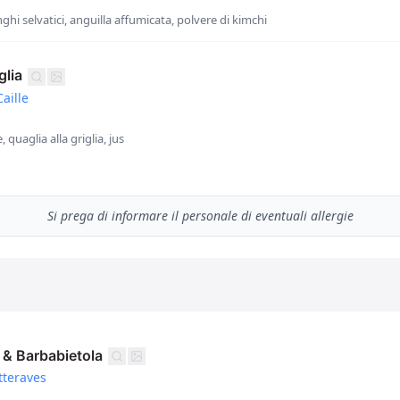
nghi selvatici, anguilla affumicata, polvere di kimchi
glia
aille
, quaglia alla griglia, jus
Si prega di informare il personale di eventuali allergie
 & Barbabietola
tteraves