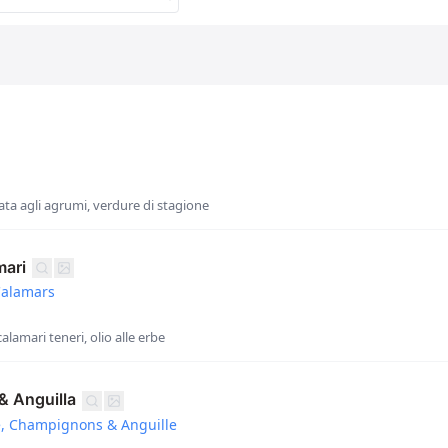
ata agli agrumi, verdure di stagione
mari
Calamars
calamari teneri, olio alle erbe
& Anguilla
, Champignons & Anguille