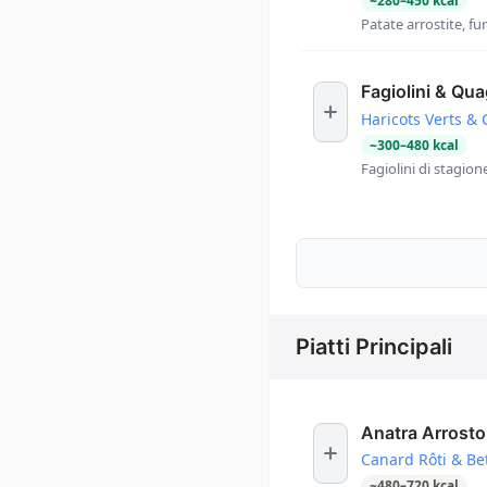
~
280
–
450
kcal
Patate arrostite, fu
Fagiolini & Qua
Haricots Verts & C
~
300
–
480
kcal
Fagiolini di stagione
Piatti Principali
Anatra Arrosto
Canard Rôti & Be
~
480
–
720
kcal