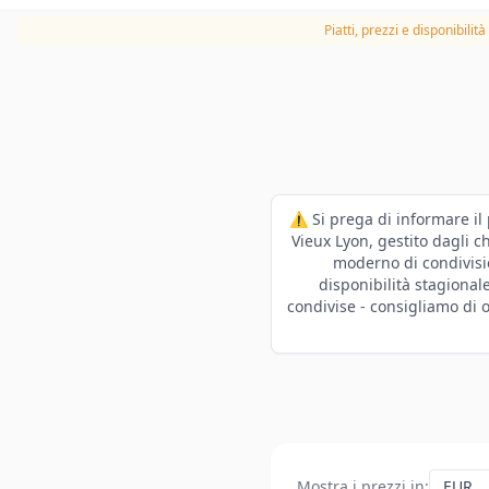
Piatti, prezzi e disponibilit
⚠️ Si prega di informare il
Vieux Lyon, gestito dagli c
moderno di condivisio
disponibilità stagional
condivise - consigliamo di 
Mostra i prezzi in
: