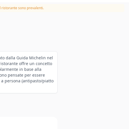
 ristorante sono prevalenti.
ato dalla Guida Michelin nel
ristorante offre un concetto
olarmente in base alla
 sono pensate per essere
 a persona (antipasto/piatto