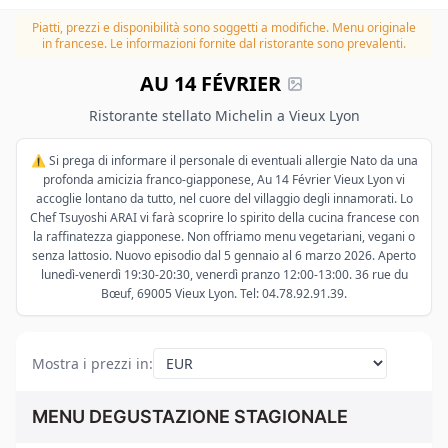
Piatti, prezzi e disponibilità sono soggetti a modifiche.
Menu originale
in francese. Le informazioni fornite dal ristorante sono prevalenti.
AU 14 FÉVRIER
Ristorante stellato Michelin a Vieux Lyon
⚠️ Si prega di informare il personale di eventuali allergie Nato da una
profonda amicizia franco-giapponese, Au 14 Février Vieux Lyon vi
accoglie lontano da tutto, nel cuore del villaggio degli innamorati. Lo
Chef Tsuyoshi ARAI vi farà scoprire lo spirito della cucina francese con
la raffinatezza giapponese. Non offriamo menu vegetariani, vegani o
senza lattosio. Nuovo episodio dal 5 gennaio al 6 marzo 2026. Aperto
lunedì-venerdì 19:30-20:30, venerdì pranzo 12:00-13:00. 36 rue du
Bœuf, 69005 Vieux Lyon. Tel: 04.78.92.91.39.
Mostra i prezzi in
:
MENU DEGUSTAZIONE STAGIONALE