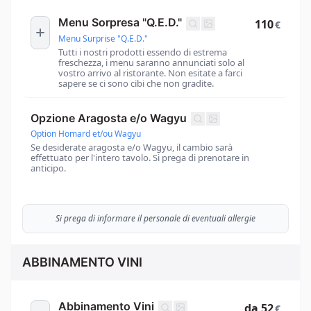
Menu Sorpresa "Q.E.D."
110
€
Menu Surprise "Q.E.D."
Tutti i nostri prodotti essendo di estrema
freschezza, i menu saranno annunciati solo al
vostro arrivo al ristorante. Non esitate a farci
sapere se ci sono cibi che non gradite.
Opzione Aragosta e/o Wagyu
Option Homard et/ou Wagyu
Se desiderate aragosta e/o Wagyu, il cambio sarà
effettuato per l'intero tavolo. Si prega di prenotare in
anticipo.
Si prega di informare il personale di eventuali allergie
ABBINAMENTO VINI
Abbinamento Vini
da 52
€