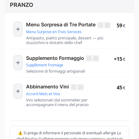
PRANZO
Menu Sorpresa di Tre Portate
59
€
Menu Surprise en Trois Services
Antipasto, piatto principale, dessert — più
stuzzichini e dolcetti dello chef
Supplemento Formaggio
+15
€
Supplément Fromage
Selezione di formaggi artigianali
Abbinamento Vini
45
€
Accord Mets et Vins
Vini selezionati dal sommelier per
accompagnare il menu del pranzo
⚠️ Si prega di informare il personale di eventuali allergie Lo
chef Nicolas Guilloton propone solo menu sorpresa, realizzati