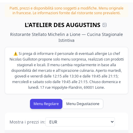
Piatti, prezzi e disponibilità sono soggetti a modifiche.
Menu originale
in francese. Le informazioni fornite dal ristorante sono prevalenti.
L'ATELIER DES AUGUSTINS
Ristorante Stellato Michelin a Lione — Cucina Stagionale
Istintiva
⚠️ Si prega di informare il personale di eventuali allergie Lo chef
Nicolas Guilloton propone solo menu sorpresa, realizzati con prodotti
stagionali e locali. Il menu cambia regolarmente in base alla
disponibilità del mercato e all'ispirazione culinaria. Aperto martedì,
giovedì e venerdì dalle 12:15 alle 13:30 e dalle 19:45 alle 21:15;
mercoledì e sabato solo dalle 19:45 alle 21:15. Chiuso domenica e
lunedì. 17 rue Hippolyte-Flandrin, 69001 Lione.
Menu Regolare
Menu Degustazione
Mostra i prezzi in
: