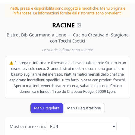
Piatti, prezzi e disponibilità sono soggetti a modifiche.
Menu originale
in francese. Le informazioni fornite dal ristorante sono prevalenti.
RACINE
Bistrot Bib Gourmand a Lione — Cucina Creativa di Stagione
con Tocchi Esotici
Le calorie indicate sono stimate
⚠️ Si prega di informare il personale di eventuali allergie Situato in un
discreto vicolo cieco. Grande bistrot moderno con menù giornaliero
basato sugli arrivi del mercato. Piatti tematici mensili dello chef che
esplorano ingredienti specifici. Tutto fatto in casa con prodotti freschi.
Aperto martedì–venerdì pranzo e cena, sabato solo cena. Chiuso
domenica e lunedì. 1 rue du Chapeau-Rouge, 69009 Lyon.
Menu Regolare
Menu Degustazione
Mostra i prezzi in
: