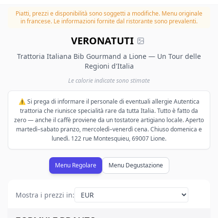
Piatti, prezzi e disponibilità sono soggetti a modifiche.
Menu originale
in francese. Le informazioni fornite dal ristorante sono prevalenti.
VERONATUTI
Trattoria Italiana Bib Gourmand a Lione — Un Tour delle
Regioni d'Italia
Le calorie indicate sono stimate
⚠️ Si prega di informare il personale di eventuali allergie Autentica
trattoria che riunisce specialità rare da tutta Italia. Tutto è fatto da
zero — anche il caffè proviene da un tostatore artigiano locale. Aperto
martedì–sabato pranzo, mercoledì–venerdì cena. Chiuso domenica e
lunedì. 122 rue Montesquieu, 69007 Lione.
Menu Regolare
Menu Degustazione
Mostra i prezzi in
: