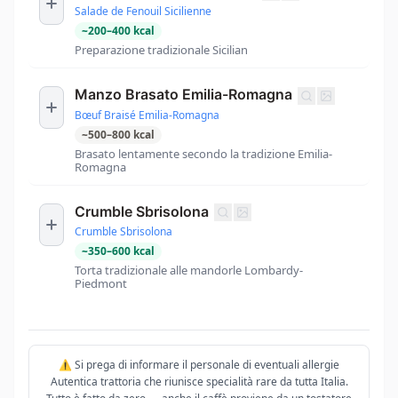
Salade de Fenouil Sicilienne
~
200
–
400
kcal
Preparazione tradizionale Sicilian
Manzo Brasato Emilia-Romagna
Bœuf Braisé Emilia-Romagna
~
500
–
800
kcal
Brasato lentamente secondo la tradizione Emilia-
Romagna
Crumble Sbrisolona
Crumble Sbrisolona
~
350
–
600
kcal
Torta tradizionale alle mandorle Lombardy-
Piedmont
⚠️ Si prega di informare il personale di eventuali allergie
Autentica trattoria che riunisce specialità rare da tutta Italia.