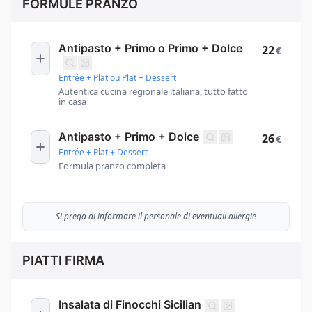
FORMULE PRANZO
Antipasto + Primo o Primo + Dolce
22
€
Entrée + Plat ou Plat + Dessert
Autentica cucina regionale italiana, tutto fatto
in casa
Antipasto + Primo + Dolce
26
€
Entrée + Plat + Dessert
Formula pranzo completa
Si prega di informare il personale di eventuali allergie
PIATTI FIRMA
Insalata di Finocchi Sicilian