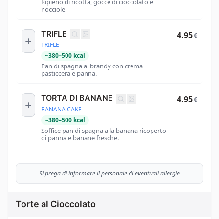
Ripieno di ricotta, gocce di cioccolato e
nocciole.
TRIFLE
4.95
€
TRIFLE
~
380
–
500
kcal
Pan di spagna al brandy con crema
pasticcera e panna.
TORTA DI BANANE
4.95
€
BANANA CAKE
~
380
–
500
kcal
Soffice pan di spagna alla banana ricoperto
di panna e banane fresche.
Si prega di informare il personale di eventuali allergie
Torte al Cioccolato