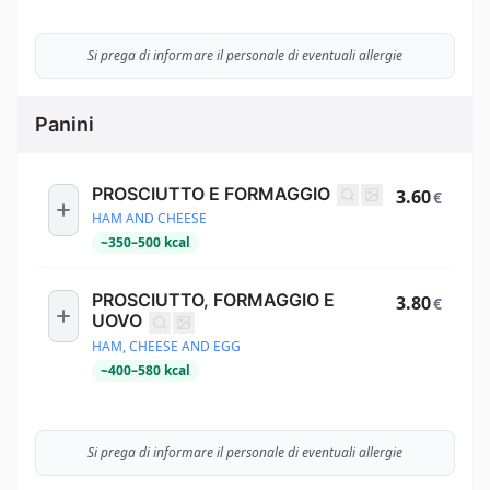
Si prega di informare il personale di eventuali allergie
Panini
PROSCIUTTO E FORMAGGIO
3.60
€
HAM AND CHEESE
~
350
–
500
kcal
PROSCIUTTO, FORMAGGIO E
3.80
€
UOVO
HAM, CHEESE AND EGG
~
400
–
580
kcal
Si prega di informare il personale di eventuali allergie