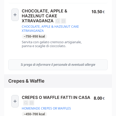
CHOCOLATE, APPLE &
10.50
€
HAZELNUT CAKE
XTRAVAGANZA
CHOCOLATE, APPLE & HAZELNUT CAKE
XTRAVAGANZA
~
750
–
950
kcal
Servita con gelato cremoso artigianale,
panna e scaglie di cioccolato.
Si prega di informare il personale di eventuali allergie
Crepes & Waffle
CREPES O WAFFLE FATTI IN CASA
8.00
€
HOMEMADE CREPES OR WAFFLES
~
450
–
700
kcal