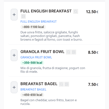
FULL ENGLISH BREAKFAST
12.50
€
FULL ENGLISH BREAKFAST
~
800
–
1100
kcal
Due uova fritte, salsicce grigliate, funghi
saltati, pomodori grigliati, pancetta, hash
browns e fagioli al forno, con toast e burro.
GRANOLA FRUIT BOWL
8.50
€
GRANOLA FRUIT BOWL
~
350
–
500
kcal
Mix di granola, frutta di stagione, yogurt con
filo di miele.
BREAKFAST BAGEL
7.50
€
BREAKFAST BAGEL
~
450
–
650
kcal
Bagel con cheddar, uovo fritto, bacon e
rucola.