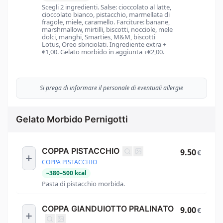
Scegli 2 ingredienti. Salse: cioccolato al latte,
cioccolato bianco, pistacchio, marmellata di
fragole, miele, caramello. Farciture: banane,
marshmallow, mirtilli, biscotti, nocciole, mele
dolci, manghi, Smarties, M&M, biscotti
Lotus, Oreo sbriciolati. Ingrediente extra +
€1,00. Gelato morbido in aggiunta +€2,00.
Si prega di informare il personale di eventuali allergie
Gelato Morbido Pernigotti
COPPA PISTACCHIO
9.50
€
COPPA PISTACCHIO
~
380
–
500
kcal
Pasta di pistacchio morbida.
COPPA GIANDUIOTTO PRALINATO
9.00
€