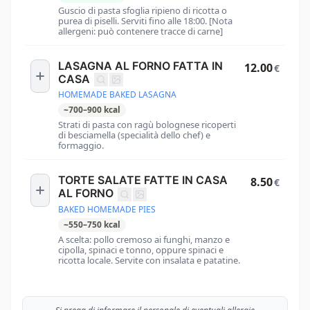
Guscio di pasta sfoglia ripieno di ricotta o
purea di piselli. Serviti fino alle 18:00. [Nota
allergeni: può contenere tracce di carne]
LASAGNA AL FORNO FATTA IN
12.00
€
CASA
HOMEMADE BAKED LASAGNA
~
700
–
900
kcal
Strati di pasta con ragù bolognese ricoperti
di besciamella (specialità dello chef) e
formaggio.
TORTE SALATE FATTE IN CASA
8.50
€
AL FORNO
BAKED HOMEMADE PIES
~
550
–
750
kcal
A scelta: pollo cremoso ai funghi, manzo e
cipolla, spinaci e tonno, oppure spinaci e
ricotta locale. Servite con insalata e patatine.