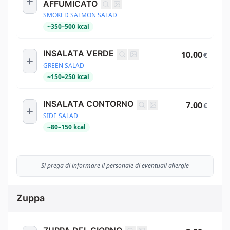
AFFUMICATO
SMOKED SALMON SALAD
~
350
–
500
kcal
INSALATA VERDE
10.00
€
GREEN SALAD
~
150
–
250
kcal
INSALATA CONTORNO
7.00
€
SIDE SALAD
~
80
–
150
kcal
Si prega di informare il personale di eventuali allergie
Zuppa