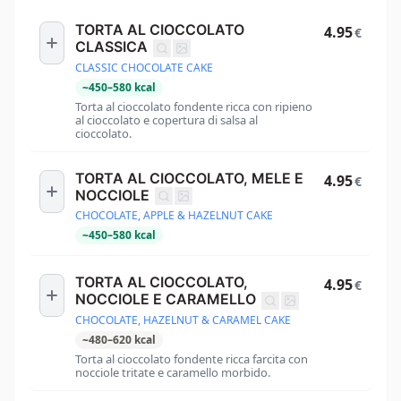
TORTA AL CIOCCOLATO
4.95
€
CLASSICA
CLASSIC CHOCOLATE CAKE
~
450
–
580
kcal
Torta al cioccolato fondente ricca con ripieno
al cioccolato e copertura di salsa al
cioccolato.
TORTA AL CIOCCOLATO, MELE E
4.95
€
NOCCIOLE
CHOCOLATE, APPLE & HAZELNUT CAKE
~
450
–
580
kcal
TORTA AL CIOCCOLATO,
4.95
€
NOCCIOLE E CARAMELLO
CHOCOLATE, HAZELNUT & CARAMEL CAKE
~
480
–
620
kcal
Torta al cioccolato fondente ricca farcita con
nocciole tritate e caramello morbido.