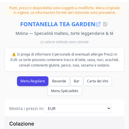
Piatti, prezzi e disponibilità sono soggetti a modifiche.
Menu originale
in inglese. Le informazioni fornite dal ristorante sono prevalenti.
FONTANELLA TEA GARDEN
Mdina — Specialità maltesi, torte leggendarie & tè
Le calorie indicate sono stimate
⚠️ Si prega di informare il personale di eventuali allergie Prezzi in
EUR. Le torte possono contenere tracce di latte, uova, noci, arachidi,
cereali contenenti glutine, pesce, soia, sesamo e sedano.
Menu Regolare
Bevande
Bar
Carta dei Vini
Menu Spécialités
Mostra i prezzi in
:
Colazione