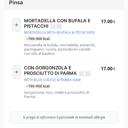
Pinsa
MORTADELLA CON BUFALA E
17.00
€
PISTACCHI
MORTADELLA WITH BUFFALA & PISTACHIOS
~
700
–
900
kcal
Mozzarella di bufala, mortadella, pistacchi,
parmigiano, rucola, pomodorini conditi
con olio al basilico.
CON GORGONZOLA E
17.00
€
PROSCIUTTO DI PARMA
WITH BLUE CHEESE & PARMA HAM
~
750
–
950
kcal
Gorgonzola, noci, miele e prosciutto di
Parma.
Si prega di informare il personale di eventuali allergie