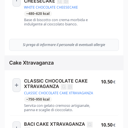
CHEESECAKE
WHITE CHOCOLATE CHEESECAKE
~
480
–
620
kcal
Base di biscotto con crema morbida e
indulgente al cioccolato bianco.
Si prega di informare il personale di eventuali allergie
Cake Xtravaganza
CLASSIC CHOCOLATE CAKE
10.50
€
XTRAVAGANZA
CLASSIC CHOCOLATE CAKE XTRAVAGANZA
~
750
–
950
kcal
Servita con gelato cremoso artigianale,
panna e scaglie di cioccolato.
BACI CAKE XTRAVAGANZA
10.50
€