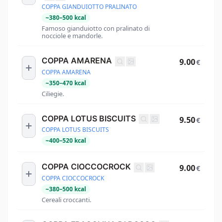
COPPA GIANDUIOTTO PRALINATO
~
380
–
500
kcal
Famoso gianduiotto con pralinato di
nocciole e mandorle.
COPPA AMARENA
9.00
€
COPPA AMARENA
~
350
–
470
kcal
Ciliegie.
COPPA LOTUS BISCUITS
9.50
€
COPPA LOTUS BISCUITS
~
400
–
520
kcal
COPPA CIOCCOCROCK
9.00
€
COPPA CIOCCOCROCK
~
380
–
500
kcal
Cereali croccanti.