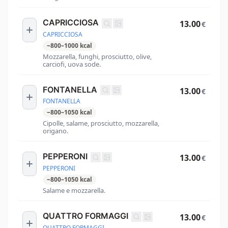
CAPRICCIOSA
13.00
€
CAPRICCIOSA
~
800
–
1000
kcal
Mozzarella, funghi, prosciutto, olive,
carciofi, uova sode.
FONTANELLA
13.00
€
FONTANELLA
~
800
–
1050
kcal
Cipolle, salame, prosciutto, mozzarella,
origano.
PEPPERONI
13.00
€
PEPPERONI
~
800
–
1050
kcal
Salame e mozzarella.
QUATTRO FORMAGGI
13.00
€
QUATTRO FORMAGGI