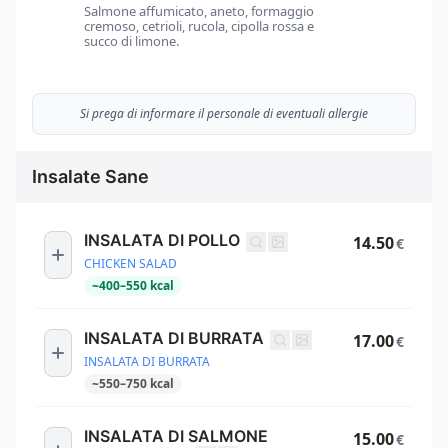
Salmone affumicato, aneto, formaggio
cremoso, cetrioli, rucola, cipolla rossa e
succo di limone.
Si prega di informare il personale di eventuali allergie
Insalate Sane
INSALATA DI POLLO
14.50
€
CHICKEN SALAD
~
400
–
550
kcal
INSALATA DI BURRATA
17.00
€
INSALATA DI BURRATA
~
550
–
750
kcal
INSALATA DI SALMONE
15.00
€