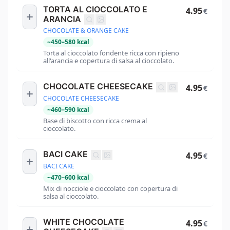
TORTA AL CIOCCOLATO E
4.95
€
ARANCIA
CHOCOLATE & ORANGE CAKE
~
450
–
580
kcal
Torta al cioccolato fondente ricca con ripieno
all'arancia e copertura di salsa al cioccolato.
CHOCOLATE CHEESECAKE
4.95
€
CHOCOLATE CHEESECAKE
~
460
–
590
kcal
Base di biscotto con ricca crema al
cioccolato.
BACI CAKE
4.95
€
BACI CAKE
~
470
–
600
kcal
Mix di nocciole e cioccolato con copertura di
salsa al cioccolato.
WHITE CHOCOLATE
4.95
€