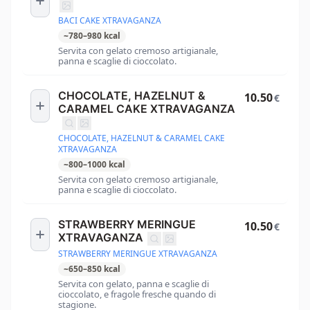
BACI CAKE XTRAVAGANZA
~
780
–
980
kcal
Servita con gelato cremoso artigianale,
panna e scaglie di cioccolato.
CHOCOLATE, HAZELNUT &
10.50
€
CARAMEL CAKE XTRAVAGANZA
CHOCOLATE, HAZELNUT & CARAMEL CAKE
XTRAVAGANZA
~
800
–
1000
kcal
Servita con gelato cremoso artigianale,
panna e scaglie di cioccolato.
STRAWBERRY MERINGUE
10.50
€
XTRAVAGANZA
STRAWBERRY MERINGUE XTRAVAGANZA
~
650
–
850
kcal
Servita con gelato, panna e scaglie di
cioccolato, e fragole fresche quando di
stagione.