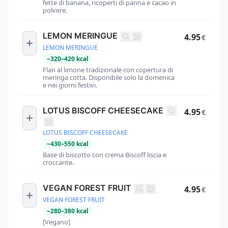
fette di banana, ricoperti di panna e cacao in
polvere.
LEMON MERINGUE
4.95
€
LEMON MERINGUE
~
320
–
420
kcal
Flan al limone tradizionale con copertura di
meringa cotta. Disponibile solo la domenica
e nei giorni festivi.
LOTUS BISCOFF CHEESECAKE
4.95
€
LOTUS BISCOFF CHEESECAKE
~
430
–
550
kcal
Base di biscotto con crema Biscoff liscia e
croccante.
VEGAN FOREST FRUIT
4.95
€
VEGAN FOREST FRUIT
~
280
–
380
kcal
[Vegano]