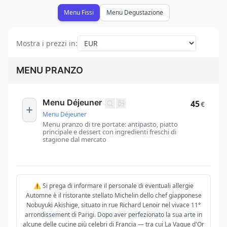
Menu Fissi
Menu Degustazione
Mostra i prezzi in
:
MENU PRANZO
Menu Déjeuner
45
€
Menu Déjeuner
Menu pranzo di tre portate: antipasto, piatto
principale e dessert con ingredienti freschi di
stagione dal mercato
⚠️ Si prega di informare il personale di eventuali allergie
Automne è il ristorante stellato Michelin dello chef giapponese
Nobuyuki Akishige, situato in rue Richard Lenoir nel vivace 11°
arrondissement di Parigi. Dopo aver perfezionato la sua arte in
alcune delle cucine più celebri di Francia — tra cui La Vague d'Or