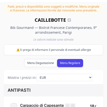
Piatti, prezzi e disponibilità sono soggetti a modifiche.
Menu originale
in francese. Le informazioni fornite dal ristorante sono prevalenti.
CAILLEBOTTE
Bib Gourmand — Bistrot Francese Contemporaneo, 9°
arrondissement, Parigi
Le calorie indicate sono stimate
⚠️Si prega di informare il personale di eventuali allergie
Menu Degustazione
Menu Regolare
Mostra i prezzi in
:
ANTIPASTI
Carpaccio di Capesante
18
€