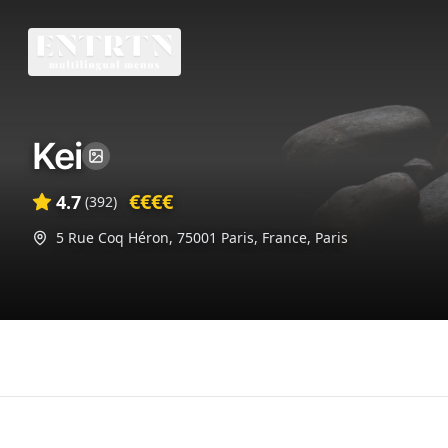
Kei
€€€€
4.7
(
392
)
5 Rue Coq Héron, 75001 Paris, France
,
Paris