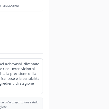
ori giapponesi
 Kei Kobayashi, diventato
ue Coq Heron vicino al
hia la precisione della
francese e la sensibilita
gredienti di stagione
nda della preparazione e della
fiche.