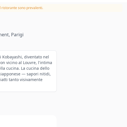
 ristorante sono prevalenti.
ent, Parigi
ei Kobayashi, diventato nel
n vicino al Louvre, l'intima
la cucina. La cucina dello
 giapponese — sapori nitidi,
iatti tanto visivamente