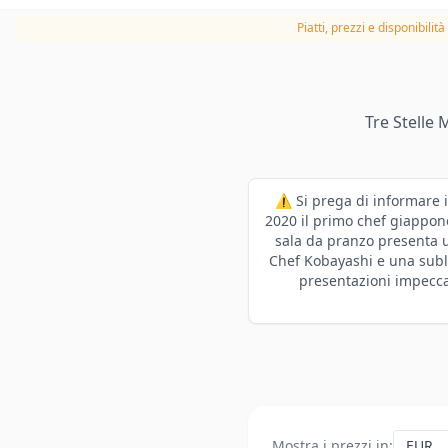
Piatti, prezzi e disponibilit
Tre Stelle
⚠️ Si prega di informare i
2020 il primo chef giappone
sala da pranzo presenta u
Chef Kobayashi e una sublim
presentazioni impeccab
Mostra i prezzi in
: