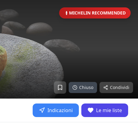
MICHELIN RECOMMENDED
Chiuso
Condividi
Indicazioni
Le mie liste