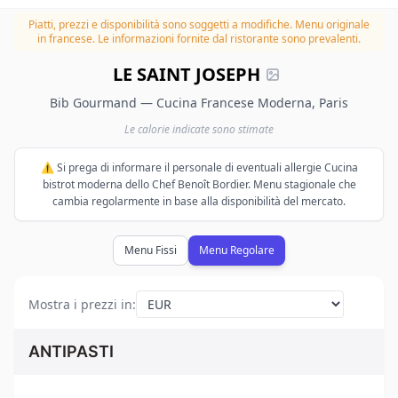
Piatti, prezzi e disponibilità sono soggetti a modifiche.
Menu originale
in francese. Le informazioni fornite dal ristorante sono prevalenti.
LE SAINT JOSEPH
Bib Gourmand — Cucina Francese Moderna, Paris
Le calorie indicate sono stimate
⚠️ Si prega di informare il personale di eventuali allergie Cucina
bistrot moderna dello Chef Benoît Bordier. Menu stagionale che
cambia regolarmente in base alla disponibilità del mercato.
Menu Fissi
Menu Regolare
Mostra i prezzi in
:
ANTIPASTI