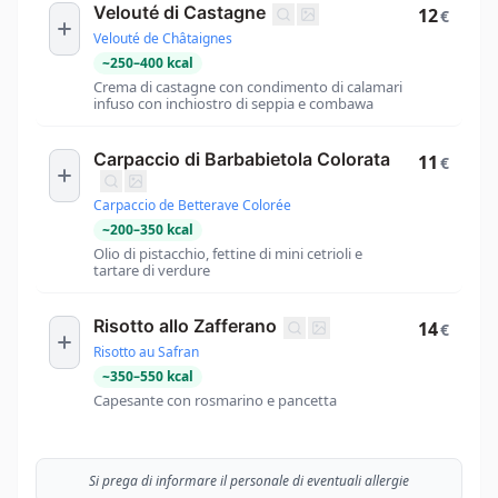
Velouté di Castagne
12
€
Velouté de Châtaignes
~
250
–
400
kcal
Crema di castagne con condimento di calamari
infuso con inchiostro di seppia e combawa
Carpaccio di Barbabietola Colorata
11
€
Carpaccio de Betterave Colorée
~
200
–
350
kcal
Olio di pistacchio, fettine di mini cetrioli e
tartare di verdure
Risotto allo Zafferano
14
€
Risotto au Safran
~
350
–
550
kcal
Capesante con rosmarino e pancetta
Si prega di informare il personale di eventuali allergie