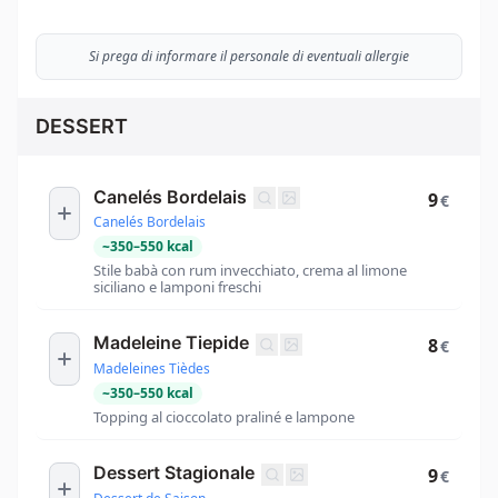
Si prega di informare il personale di eventuali allergie
DESSERT
Canelés Bordelais
9
€
Canelés Bordelais
~
350
–
550
kcal
Stile babà con rum invecchiato, crema al limone
siciliano e lamponi freschi
Madeleine Tiepide
8
€
Madeleines Tièdes
~
350
–
550
kcal
Topping al cioccolato praliné e lampone
Dessert Stagionale
9
€