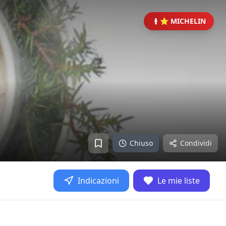
⭐ MICHELIN
Chiuso
Condividi
Indicazioni
Le mie liste