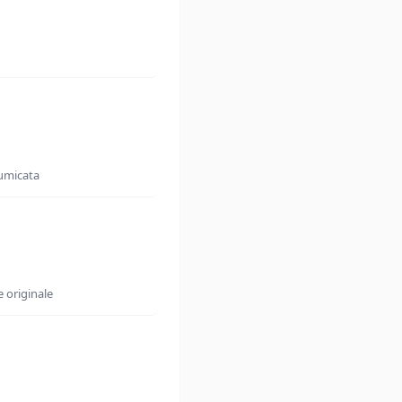
fumicata
 originale