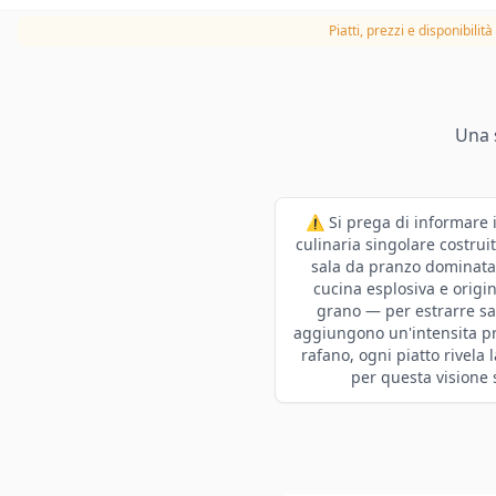
Piatti, prezzi e disponibilit
Una 
⚠️ Si prega di informare 
culinaria singolare costrui
sala da pranzo dominata 
cucina esplosiva e origi
grano — per estrarre sa
aggiungono un'intensita pri
rafano, ogni piatto rivela 
per questa visione 