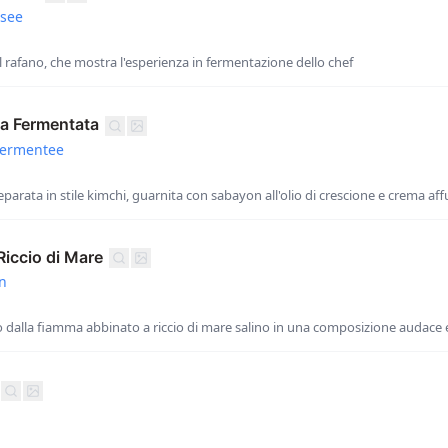
asee
 rafano, che mostra l'esperienza in fermentazione dello chef
a Fermentata
Fermentee
arata in stile kimchi, guarnita con sabayon all'olio di crescione e crema af
Riccio di Mare
n
 dalla fiamma abbinato a riccio di mare salino in una composizione audace e