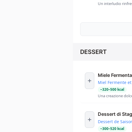
Un interludio rinfre
DESSERT
Miele Fermenta
Miel Fermente et
~
320
–
500
kcal
Una creazione dolc
Dessert di Sta
Dessert de Saiso
~
300
–
520
kcal