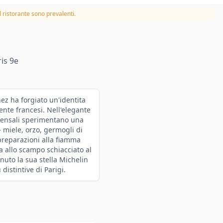
 ristorante sono prevalenti.
is 9e
ez ha forgiato un'identita
ente francesi. Nell'elegante
mmensali sperimentano una
 miele, orzo, germogli di
preparazioni alla fiamma
a allo scampo schiacciato al
enuto la sua stella Michelin
istintive di Parigi.