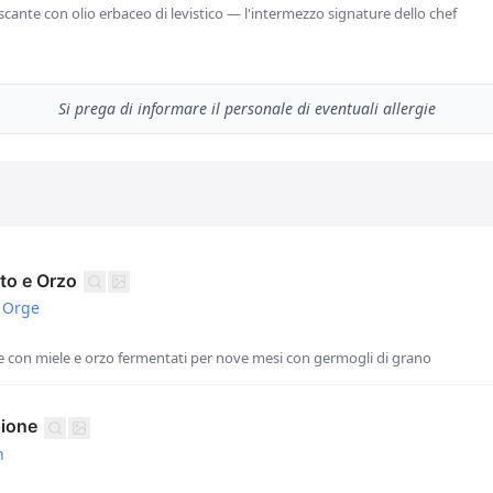
scante con olio erbaceo di levistico — l'intermezzo signature dello chef
Si prega di informare il personale di eventuali allergie
to e Orzo
 Orge
e con miele e orzo fermentati per nove mesi con germogli di grano
gione
n