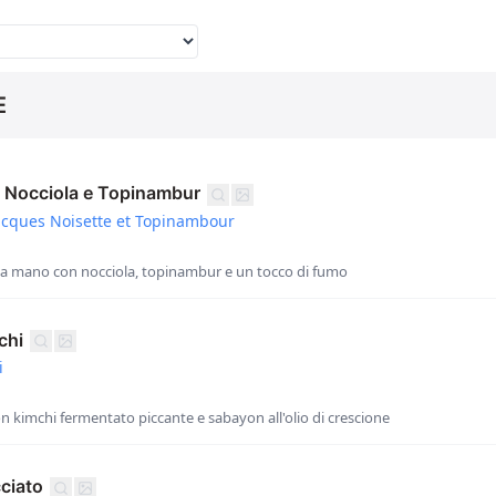
E
 Nocciola e Topinambur
Jacques Noisette et Topinambour
 a mano con nocciola, topinambur e un tocco di fumo
chi
i
on kimchi fermentato piccante e sabayon all'olio di crescione
ciato