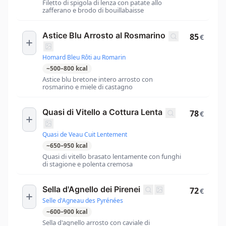
Filetto di spigola di lenza con patate allo
zafferano e brodo di bouillabaisse
Astice Blu Arrosto al Rosmarino
85
€
Homard Bleu Rôti au Romarin
~
500
–
800
kcal
Astice blu bretone intero arrosto con
rosmarino e miele di castagno
Quasi di Vitello a Cottura Lenta
78
€
Quasi de Veau Cuit Lentement
~
650
–
950
kcal
Quasi di vitello brasato lentamente con funghi
di stagione e polenta cremosa
Sella d'Agnello dei Pirenei
72
€
Selle d'Agneau des Pyrénées
~
600
–
900
kcal
Sella d'agnello arrosto con caviale di