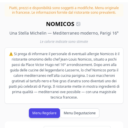
Piatti, prezzi e disponibilità sono soggetti a modifiche.
Menu originale
in francese. Le informazioni fornite dal ristorante sono prevalenti.
NOMICOS
Una Stella Michelin — Mediterraneo moderno, Parigi 16°
Le calorie indicate sono stimate
⚠️ Si prega di informare il personale di eventuali allergie Nomicos è il
ristorante omonimo dello chef Jean-Louis Nomicos, situato a pochi
passi da Place Victor Hugo nel 16° arrondissement. Dopo anni alla
guida delle cucine del leggendario Lasserre, lo chef Nomicos porta il
calore mediterraneo nell'alta cucina parigina. I suoi maccheroni
gratinati al tartufo nero e foie gras d'anatra sono diventati uno dei
piatti più celebrati di Parigi. Il ristorante mette in mostra ingredienti di
prima qualità — mediterranei ove possibile — con una magistrale
tecnica francese.
Menu Regolare
Menu Degustazione