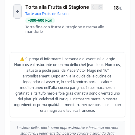
Torta alla Frutta di Stagione
18
€
Tarte aux Fruits de Saison
~
380
–
600
kcal
Torta fine con frutta di stagione e crema alle
mandorle
⚠️ Si prega di informare il personale di eventuali allergie
Nomicos è il ristorante omonimo dello chef Jean-Louis Nomicos,
situato a pochi passi da Place Victor Hugo nel 16°
arrondissement. Dopo anni alla guida delle cucine del
leggendario Lasserre, lo chef Nomicos porta il calore
mediterraneo nell'alta cucina parigina. I suoi maccheroni
gratinati al tartufo nero e foie gras d'anatra sono diventati uno
dei piatti più celebrati di Parigi. Il ristorante mette in mostra
ingredienti di prima qualità — mediterranei ove possibile — con
una magistrale tecnica francese.
Le stime delle calorie sono approssimative e basate su porzioni
standard. I valori effettivi possono variare a seconda della