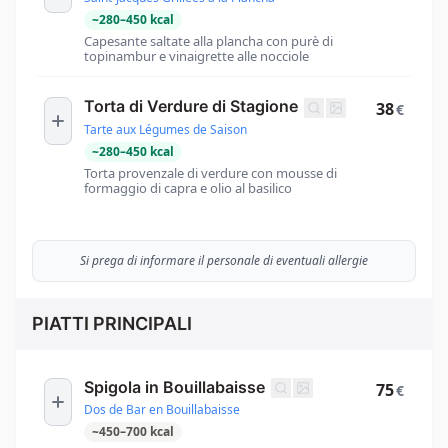
~
280
–
450
kcal
Capesante saltate alla plancha con purè di
topinambur e vinaigrette alle nocciole
Torta di Verdure di Stagione
38
€
Tarte aux Légumes de Saison
~
280
–
450
kcal
Torta provenzale di verdure con mousse di
formaggio di capra e olio al basilico
Si prega di informare il personale di eventuali allergie
PIATTI PRINCIPALI
Spigola in Bouillabaisse
75
€
Dos de Bar en Bouillabaisse
~
450
–
700
kcal