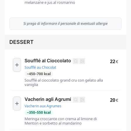
melanzane e jus al rosmarino
Si prega di informare il personale di eventuali allergie
DESSERT
Soufflé al Cioccolato
22
€
Soufflé au Chocolat
~
450
–
700
kcal
Soufflé al cioccolato grand cru con gelato alla
vaniglia
Vacherin agli Agrumi
20
€
Vacherin aux Agrumes
~
350
–
550
kcal
Meringa croccante con crema al limone di
Menton e sorbetto al mandarino