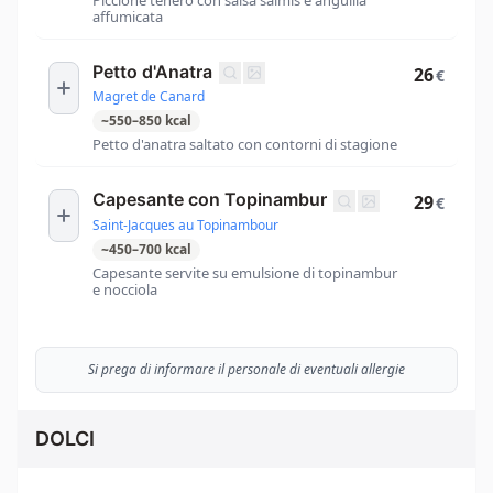
affumicata
Petto d'Anatra
26
€
Magret de Canard
~
550
–
850
kcal
Petto d'anatra saltato con contorni di stagione
Capesante con Topinambur
29
€
Saint-Jacques au Topinambour
~
450
–
700
kcal
Capesante servite su emulsione di topinambur
e nocciola
Si prega di informare il personale di eventuali allergie
DOLCI