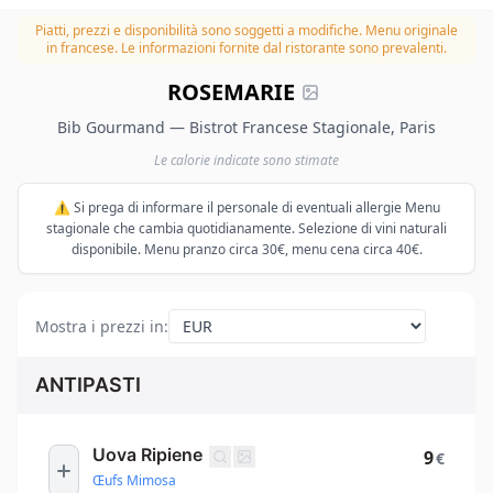
Piatti, prezzi e disponibilità sono soggetti a modifiche.
Menu originale
in francese. Le informazioni fornite dal ristorante sono prevalenti.
ROSEMARIE
Bib Gourmand — Bistrot Francese Stagionale, Paris
Le calorie indicate sono stimate
⚠️ Si prega di informare il personale di eventuali allergie Menu
stagionale che cambia quotidianamente. Selezione di vini naturali
disponibile. Menu pranzo circa 30€, menu cena circa 40€.
Mostra i prezzi in
:
ANTIPASTI
Uova Ripiene
9
€
Œufs Mimosa