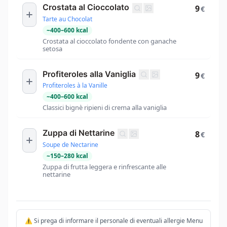
Crostata al Cioccolato
9
€
Tarte au Chocolat
~
400
–
600
kcal
Crostata al cioccolato fondente con ganache
setosa
Profiteroles alla Vaniglia
9
€
Profiteroles à la Vanille
~
400
–
600
kcal
Classici bignè ripieni di crema alla vaniglia
Zuppa di Nettarine
8
€
Soupe de Nectarine
~
150
–
280
kcal
Zuppa di frutta leggera e rinfrescante alle
nettarine
⚠️ Si prega di informare il personale di eventuali allergie Menu