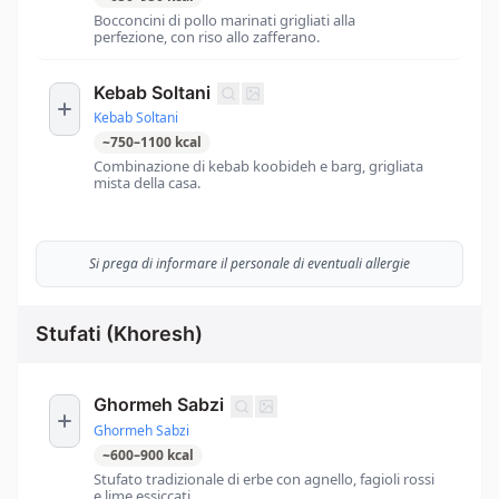
Bocconcini di pollo marinati grigliati alla
perfezione, con riso allo zafferano.
Kebab Soltani
Kebab Soltani
~
750
–
1100
kcal
Combinazione di kebab koobideh e barg, grigliata
mista della casa.
Si prega di informare il personale di eventuali allergie
Stufati (Khoresh)
Ghormeh Sabzi
Ghormeh Sabzi
~
600
–
900
kcal
Stufato tradizionale di erbe con agnello, fagioli rossi
e lime essiccati.