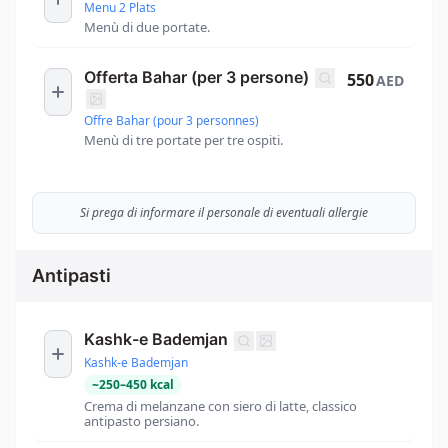
Menu 2 Plats
Menù di due portate.
Offerta Bahar (per 3 persone)
550
AED
Offre Bahar (pour 3 personnes)
Menù di tre portate per tre ospiti.
Si prega di informare il personale di eventuali allergie
Antipasti
Kashk-e Bademjan
Kashk-e Bademjan
~
250
–
450
kcal
Crema di melanzane con siero di latte, classico
antipasto persiano.