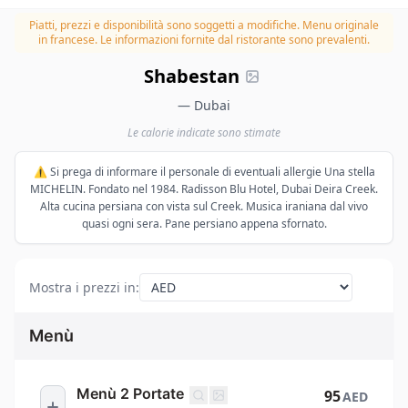
Piatti, prezzi e disponibilità sono soggetti a modifiche.
Menu originale
in francese. Le informazioni fornite dal ristorante sono prevalenti.
Shabestan
— Dubai
Le calorie indicate sono stimate
⚠️ Si prega di informare il personale di eventuali allergie Una stella
MICHELIN. Fondato nel 1984. Radisson Blu Hotel, Dubai Deira Creek.
Alta cucina persiana con vista sul Creek. Musica iraniana dal vivo
quasi ogni sera. Pane persiano appena sfornato.
Mostra i prezzi in
:
Menù
Menù 2 Portate
95
AED