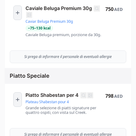
Caviale Beluga Premium 30g
750
AED
Caviar Beluga Premium 30g
~
75
–
130
kcal
Caviale Beluga premium, porzione da 30g.
Si prega di informare il personale di eventuali allergie
Piatto Speciale
Piatto Shabestan per 4
798
AED
Plateau Shabestan pour 4
Grande selezione di piatti signature per
quattro ospiti, con vista sul Creek.
Si prega di informare il personale di eventuali allergie