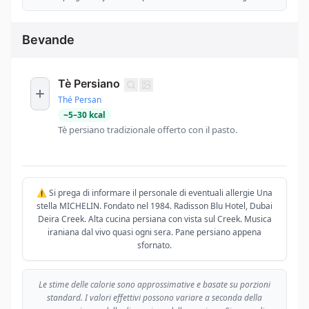
Bevande
Tè Persiano
Thé Persan
~
5
–
30
kcal
Tè persiano tradizionale offerto con il pasto.
⚠️ Si prega di informare il personale di eventuali allergie Una
stella MICHELIN. Fondato nel 1984. Radisson Blu Hotel, Dubai
Deira Creek. Alta cucina persiana con vista sul Creek. Musica
iraniana dal vivo quasi ogni sera. Pane persiano appena
sfornato.
Le stime delle calorie sono approssimative e basate su porzioni
standard. I valori effettivi possono variare a seconda della