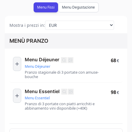
Menu Fissi
Menu Degustazione
Mostra i prezzi in
:
MENÙ PRANZO
Menu Déjeuner
68
€
Menu Déjeuner
Pranzo stagionale di 3 portate con amuse-
bouche
Menu Essentiel
98
€
Menu Essentiel
Pranzo di 3 portate con piatti arricchiti e
abbinamento vini disponibile (+40€)