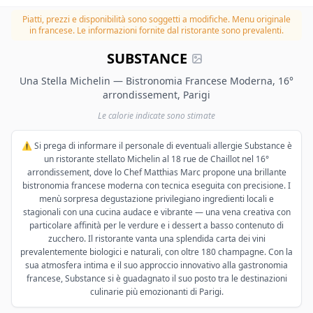
Piatti, prezzi e disponibilità sono soggetti a modifiche.
Menu originale
in francese. Le informazioni fornite dal ristorante sono prevalenti.
SUBSTANCE
Una Stella Michelin — Bistronomia Francese Moderna, 16°
arrondissement, Parigi
Le calorie indicate sono stimate
⚠️ Si prega di informare il personale di eventuali allergie Substance è
un ristorante stellato Michelin al 18 rue de Chaillot nel 16°
arrondissement, dove lo Chef Matthias Marc propone una brillante
bistronomia francese moderna con tecnica eseguita con precisione. I
menù sorpresa degustazione privilegiano ingredienti locali e
stagionali con una cucina audace e vibrante — una vena creativa con
particolare affinità per le verdure e i dessert a basso contenuto di
zucchero. Il ristorante vanta una splendida carta dei vini
prevalentemente biologici e naturali, con oltre 180 champagne. Con la
sua atmosfera intima e il suo approccio innovativo alla gastronomia
francese, Substance si è guadagnato il suo posto tra le destinazioni
culinarie più emozionanti di Parigi.