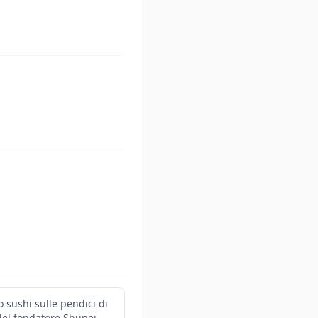
 sushi sulle pendici di
del fondatore Shunei