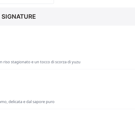
I SIGNATURE
 riso stagionato e un tocco di scorza di yuzu
'amo, delicata e dal sapore puro