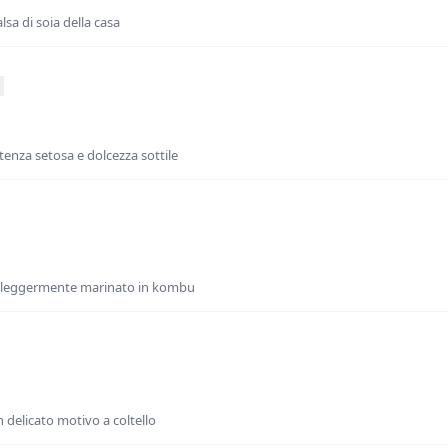
lsa di soia della casa
stenza setosa e dolcezza sottile
leggermente marinato in kombu
 delicato motivo a coltello