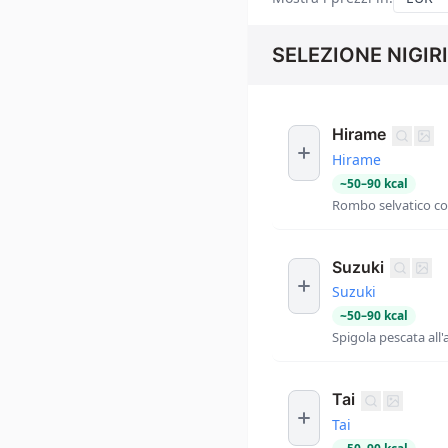
SELEZIONE NIGIR
Hirame
Hirame
~
50
–
90
kcal
Rombo selvatico con
Suzuki
Suzuki
~
50
–
90
kcal
Spigola pescata all
Tai
Tai