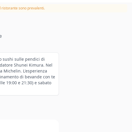
 ristorante sono prevalenti.
e
 sushi sulle pendici di
ndatore Shunei Kimura. Nel
a Michelin. L'esperienza
binamento di bevande con te
lle 19:00 e 21:30) e sabato