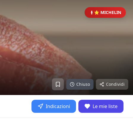
⭐ MICHELIN
Chiuso
Condividi
Indicazioni
Le mie liste