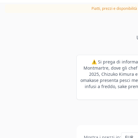
Piatti, prezzi e disponibilit
⚠️ Si prega di informa
Montmartre, dove gli chef
2025, Chizuko Kimura e 
omakase presenta pesci met
infusi a freddo, sake prem
Mostra i prezzi in
: