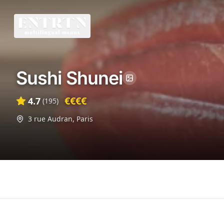
Sushi Shunei
€€€€
4.7
(
195
)
3 rue Audran
,
Paris