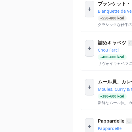
ブランケット・
Blanquette de Ve
~
550
–
800
kcal
クラシックな仔牛
詰めキャベツ
Chou Farci
~
400
–
600
kcal
サヴォイキャベツ
ムール貝、カレー
Moules, Curry & 
~
380
–
600
kcal
新鮮なムール貝、
Pappardelle
Pappardelle