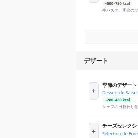
~
500
–
750
kcal
生パスタ、季節の
デザート
季節のデザート
Dessert de Saiso
~
280
–
480
kcal
シェフの日替わり
チーズセレクシ
Sélection de Fro