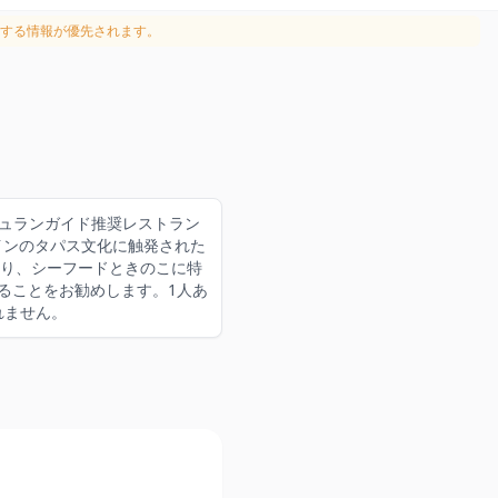
する情報が優先されます。
ミシュランガイド推奨レストラン
置し、スペインのタパス文化に触発された
り、シーフードときのこに特
することをお勧めします。1人あ
れません。