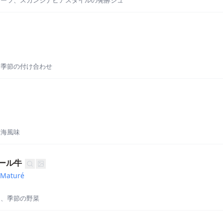
ビーツ、スカンジナビアスタイルの発酵ジュ
、季節の付け合わせ
中海風味
ール牛
 Maturé
肉、季節の野菜