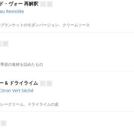
ド・ヴォー 再解釈
au Revisitée
のブランケットのモダンバージョン、クリームソース
に季節の食材を詰めたもの
 & ドライライム
Citron Vert Séché
カレークリーム、ドライライムの皮