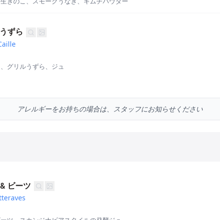
野生きのこ、スモークうなぎ、キムチパウダー
 うずら
aille
ん、グリルうずら、ジュ
アレルギーをお持ちの場合は、スタッフにお知らせください
& ビーツ
tteraves