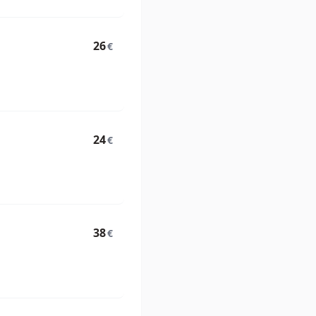
26
€
24
€
38
€