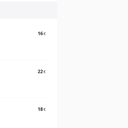
16
€
22
€
18
€