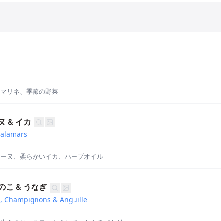
スマリネ、季節の野菜
 & イカ
Calamars
ィーヌ、柔らかいイカ、ハーブオイル
こ & うなぎ
, Champignons & Anguille