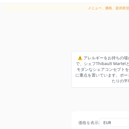
メニュー、価格、提供状
⚠️ アレルギーをお持ちの場
で、シェフThibault Mart
モダンなシェアコンセプトを
に重点を置いています。ポーシ
たりの平
価格を表示
: