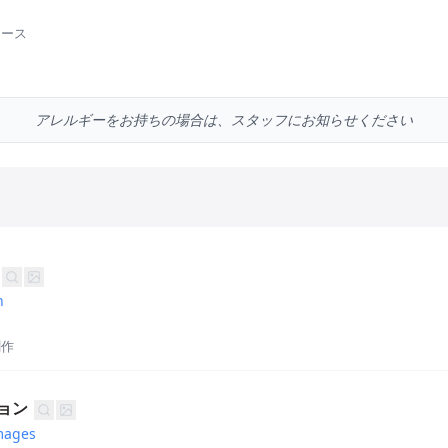
ソース
アレルギーをお持ちの場合は、スタッフにお知らせください
n
創作
ョン
mages