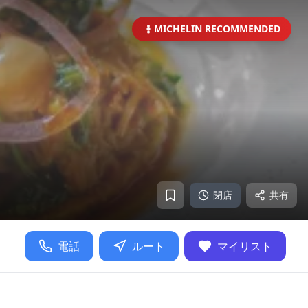
MICHELIN RECOMMENDED
閉店
共有
電話
ルート
マイリスト