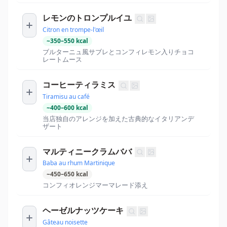
レモンのトロンプルイユ
Citron en trompe-l'œil
~
350
–
550
kcal
ブルターニュ風サブレとコンフィレモン入りチョコ
レートムース
コーヒーティラミス
Tiramisu au café
~
400
–
600
kcal
当店独自のアレンジを加えた古典的なイタリアンデ
ザート
マルティニークラムババ
Baba au rhum Martinique
~
450
–
650
kcal
コンフィオレンジマーマレード添え
ヘーゼルナッツケーキ
Gâteau noisette