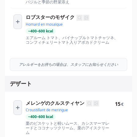
バジルと季節の野菜添え
ロブスターのモザイク
Homard en mosaïque
~
400
–
600
kcal
エアルーム トマト、パイナップルトマトチャツネ、
コンフィチェリートマト入りアボカドクリーム
アレルギーをお持ちの場合は、スタッフにお知らせください
デザート
メレンゲのクルスティヤン
15
€
Croustillant de meringue
~
400
–
600
kcal
栗のビスケットと軽いムース、カシスマーマレ
ードとココナッツクリーム、栗のアイスクリー
ム