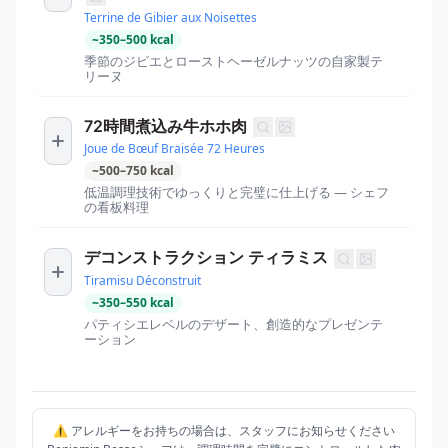
Terrine de Gibier aux Noisettes
~
350
–
500
kcal
季節のジビエとローストヘーゼルナッツの自家製テ
リーヌ
72時間煮込み牛ホホ肉
Joue de Bœuf Braisée 72 Heures
~
500
–
750
kcal
低温調理技術でゆっくりと完璧に仕上げる — シェフ
の看板料理
デコンストラクション ティラミス
Tiramisu Déconstruit
~
350
–
550
kcal
パティシエレベルのデザート、創造的なプレゼンテ
ーション
⚠️ アレルギーをお持ちの場合は、スタッフにお知らせください