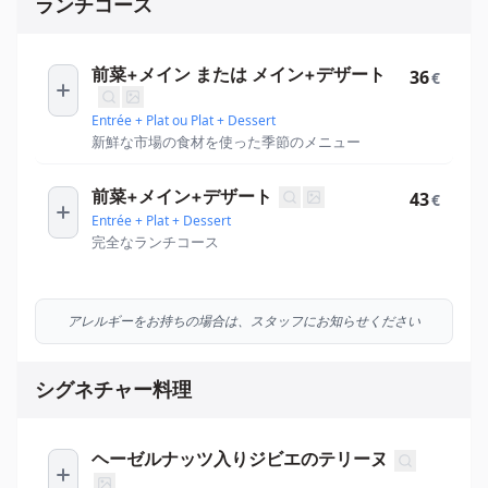
ランチコース
前菜+メイン または メイン+デザート
36
€
Entrée + Plat ou Plat + Dessert
新鮮な市場の食材を使った季節のメニュー
前菜+メイン+デザート
43
€
Entrée + Plat + Dessert
完全なランチコース
アレルギーをお持ちの場合は、スタッフにお知らせください
シグネチャー料理
ヘーゼルナッツ入りジビエのテリーヌ