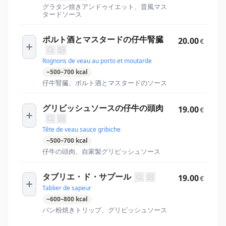
グラタン焼きアンドゥイエット、昔風マス
タードソース
ポルト酒とマスタードの仔牛腎臓
20.00
€
Rognons de veau au porto et moutarde
~
500
–
700
kcal
仔牛腎臓、ポルト酒とマスタードのソース
グリビッシュソースの仔牛の頭肉
19.00
€
Tête de veau sauce gribiche
~
500
–
700
kcal
仔牛の頭肉、自家製グリビッシュソース
タブリエ・ド・サプール
19.00
€
Tablier de sapeur
~
600
–
800
kcal
パン粉焼きトリップ、グリビッシュソース