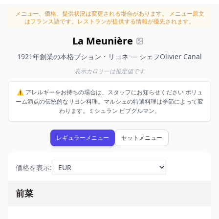
メニュー、価格、提供状況は変更される場合があります。
メニュー原文
はフランス語です。レストランが提供する情報が優先されます。
La Meunière
1921年創業の本格ブション・リヨネ — シェフOlivier Canal
表示カロリーは推定値です
⚠️ アレルギーをお持ちの場合は、スタッフにお知らせください ボリュ
ーム満点の伝統的なリヨン料理。マルシェの特選料理は季節によって変
わります。ミシュラン ビブグルマン。
レギュラーメニュー
セットメニュー
価格を表示
:
前菜