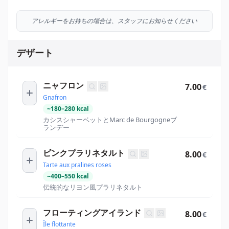
アレルギーをお持ちの場合は、スタッフにお知らせください
デザート
ニャフロン
7.00
€
Gnafron
~
180
–
280
kcal
カシスシャーベットとMarc de Bourgogneブ
ランデー
ピンクプラリネタルト
8.00
€
Tarte aux pralines roses
~
400
–
550
kcal
伝統的なリヨン風プラリネタルト
フローティングアイランド
8.00
€
Île flottante