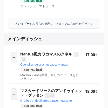
~
350
–
500
kcal
フレッシュトマトソース
アレルギーをお持ちの場合は、スタッフにお知らせください
メインディッシュ
Nantua風カワカマスのクネル
17.00
€
Quenelles de brochet sauce Nantua
~
550
–
750
kcal
Maison Vianey厳選、ザリガニソースとピラ
フライス
マスタードソースのアンドゥイエッ
18.00
€
ト・グラタン
Gratin d'andouillettes sauce moutarde
~
600
–
800
kcal