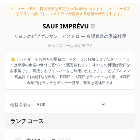
メニュー、価格、提供状況は変更される場合があります。
メニュー原文
はフランス語です。レストランが提供する情報が優先されます。
SAUF IMPRÉVU
リヨンのビブグルマン・ビストロ — 農場直送の季節料理
表示カロリーは推定値です
⚠️ アレルギーをお持ちの場合は、スタッフにお知らせください メニュ
ーは季節の市場の食材に基づいて変更されます。すべての料理は新鮮な
自家製です。隣接するワインバーをご利用いただけます。ビブグルマン
— 高品質でお値打ちな料理。月曜日・火曜日はランチのみ営業、水曜日
～金曜日はランチとディナー営業。週末は定休日です。
価格を表示
:
ランチコース