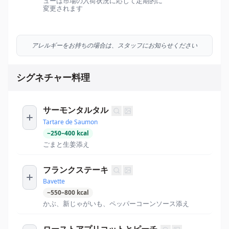
ューは市場の入荷状況に応じて定期的に
変更されます
アレルギーをお持ちの場合は、スタッフにお知らせください
シグネチャー料理
サーモンタルタル
Tartare de Saumon
~
250
–
400
kcal
ごまと生姜添え
フランクステーキ
Bavette
~
550
–
800
kcal
かぶ、新じゃがいも、ペッパーコーンソース添え