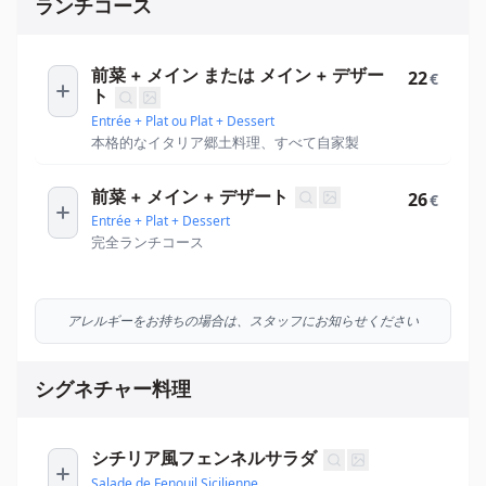
ランチコース
前菜 + メイン または メイン + デザー
22
€
ト
Entrée + Plat ou Plat + Dessert
本格的なイタリア郷土料理、すべて自家製
前菜 + メイン + デザート
26
€
Entrée + Plat + Dessert
完全ランチコース
アレルギーをお持ちの場合は、スタッフにお知らせください
シグネチャー料理
シチリア風フェンネルサラダ
Salade de Fenouil Sicilienne