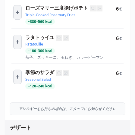
ローズマリー三度揚げポテト
6
€
Triple-Cooked Rosemary Fries
~
380
–
560
kcal
ラタトゥイユ
6
€
Ratatouille
~
180
–
300
kcal
茄子、ズッキーニ、玉ねぎ、カラーピーマン
季節のサラダ
6
€
Seasonal Salad
~
120
–
240
kcal
アレルギーをお持ちの場合は、スタッフにお知らせください
デザート