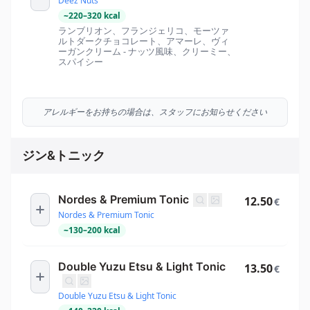
Deez Nuts
~
220
–
320
kcal
ランブリオン、フランジェリコ、モーツァ
ルトダークチョコレート、アマーレ、ヴィ
ーガンクリーム - ナッツ風味、クリーミー、
スパイシー
アレルギーをお持ちの場合は、スタッフにお知らせください
ジン&トニック
Nordes & Premium Tonic
12.50
€
Nordes & Premium Tonic
~
130
–
200
kcal
Double Yuzu Etsu & Light Tonic
13.50
€
Double Yuzu Etsu & Light Tonic