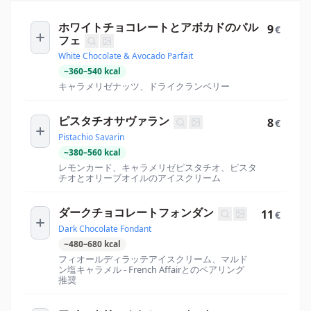
ホワイトチョコレートとアボカドのパル
9
€
フェ
White Chocolate & Avocado Parfait
~
360
–
540
kcal
キャラメリゼナッツ、ドライクランベリー
ピスタチオサヴァラン
8
€
Pistachio Savarin
~
380
–
560
kcal
レモンカード、キャラメリゼピスタチオ、ピスタ
チオとオリーブオイルのアイスクリーム
ダークチョコレートフォンダン
11
€
Dark Chocolate Fondant
~
480
–
680
kcal
フィオールディラッテアイスクリーム、マルド
ン塩キャラメル - French Affairとのペアリング
推奨