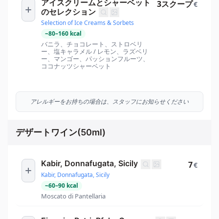
アイスクリームとシャーベット
3スクープ
€
のセレクション
Selection of Ice Creams & Sorbets
~
80
–
160
kcal
バニラ、チョコレート、ストロベリ
ー、塩キャラメル / レモン、ラズベリ
ー、マンゴー、パッションフルーツ、
ココナッツシャーベット
アレルギーをお持ちの場合は、スタッフにお知らせください
デザートワイン(50ml)
Kabir, Donnafugata, Sicily
7
€
Kabir, Donnafugata, Sicily
~
60
–
90
kcal
Moscato di Pantellaria