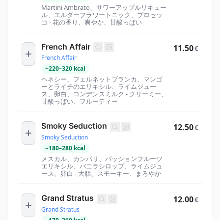
Martini Ambrato、サワーアップルリキュー
ル、エルダーフラワートニック、プロセッ
コ - 花の香り、爽やか、甘酸っぱい
French Affair
11.50
€
French Affair
~
220
–
320
kcal
ヘネシー、フェルネットブランカ、マンゴ
ーとライチのエリキシル、ライムジュー
ス、卵白、コンデンスミルク - クリーミー、
甘酸っぱい、フルーティー
Smoky Seduction
12.50
€
Smoky Seduction
~
180
–
280
kcal
メスカル、カンパリ、パッションフルーツ
エリキシル、バニラシロップ、ライムジュ
ース、卵白 - 大胆、スモーキー、まろやか
Grand Stratus
12.00
€
Grand Stratus