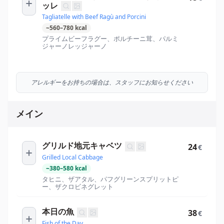
ッレ
Tagliatelle with Beef Ragù and Porcini
~
560
–
780
kcal
プライムビーフラグー、ポルチーニ茸、パルミ
ジャーノレッジャーノ
アレルギーをお持ちの場合は、スタッフにお知らせください
メイン
グリルド地元キャベツ
24
€
Grilled Local Cabbage
~
380
–
580
kcal
タヒニ、ザアタル、パフグリーンスプリットピ
ー、ザクロビネグレット
本日の魚
38
€
Fish of the Day