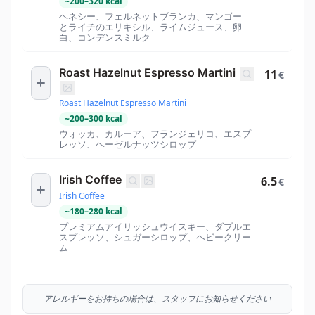
~
200
–
320
kcal
ヘネシー、フェルネットブランカ、マンゴー
とライチのエリキシル、ライムジュース、卵
白、コンデンスミルク
Roast Hazelnut Espresso Martini
11
€
Roast Hazelnut Espresso Martini
~
200
–
300
kcal
ウォッカ、カルーア、フランジェリコ、エスプ
レッソ、ヘーゼルナッツシロップ
Irish Coffee
6.5
€
Irish Coffee
~
180
–
280
kcal
プレミアムアイリッシュウイスキー、ダブルエ
スプレッソ、シュガーシロップ、ヘビークリー
ム
アレルギーをお持ちの場合は、スタッフにお知らせください