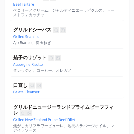
Beef Tartaré
ペコリーノクリーム、ジャルディニエーラピクルス、トー
ストフォカッチャ
グリルドシーバス
Grilled Seabass
Ajo Bianco、春玉ねぎ
茄子のリゾット
Aubergine Risotto
タレッジオ、コーヒー、オレガノ
口直し
Palate Cleanser
グリルドニュージーランドプライムビーフフィ
レ
Grilled New Zealand Prime Beef Fillet
焦がしカリフラワーピューレ、地元のラベージオイル、マ
デイラソース