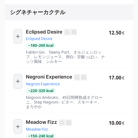
シグネチャーカクテル
Eclipsed Desire
12.50
€
Eclipsed Desire
~
180
–
260
kcal
Fabbri Gin、Tawny Port、オルジェシロッ
プ、レモンジュース、卵白 - 甘酸っぱい、ナ
ッツ風味、シルキー
Negroni Experience
17.00
€
Negroni Experience
~
220
–
320
kcal
Negroni Ambrato、45日間樽熟成ネグロー
ニ、Step Negroni - ビター、スモーキー、
まろやか
Meadow Fizz
10.00
€
Meadow Fizz
~
150
–
240
kcal