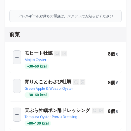
アレルギーをお持ちの場合は、スタッフにお知らせください
前菜
モヒート牡蠣
8個
€
Mojito Oyster
~
30
–
60
kcal
青りんごとわさび牡蠣
8個
€
Green Apple & Wasabi Oyster
~
30
–
60
kcal
天ぷら牡蠣ポン酢ドレッシング
8個
€
Tempura Oyster Ponzu Dressing
~
80
–
130
kcal