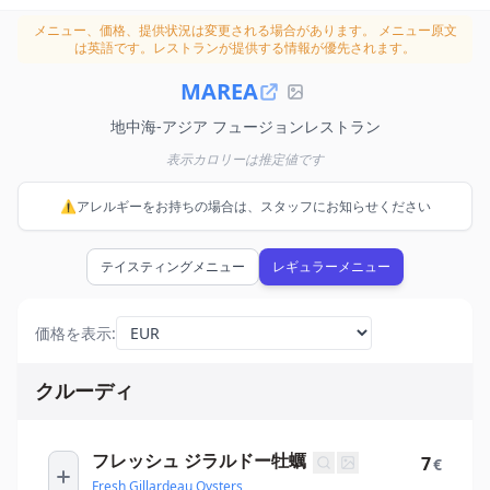
メニュー、価格、提供状況は変更される場合があります。
メニュー原文
は英語です。レストランが提供する情報が優先されます。
MAREA
地中海-アジア フュージョンレストラン
表示カロリーは推定値です
⚠️アレルギーをお持ちの場合は、スタッフにお知らせください
テイスティングメニュー
レギュラーメニュー
価格を表示
:
クルーディ
フレッシュ ジラルドー牡蠣
7
€
Fresh Gillardeau Oysters