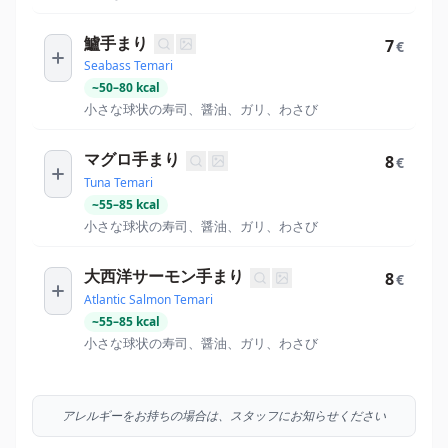
鱸手まり
7
€
Seabass Temari
~
50
–
80
kcal
小さな球状の寿司、醤油、ガリ、わさび
マグロ手まり
8
€
Tuna Temari
~
55
–
85
kcal
小さな球状の寿司、醤油、ガリ、わさび
大西洋サーモン手まり
8
€
Atlantic Salmon Temari
~
55
–
85
kcal
小さな球状の寿司、醤油、ガリ、わさび
アレルギーをお持ちの場合は、スタッフにお知らせください