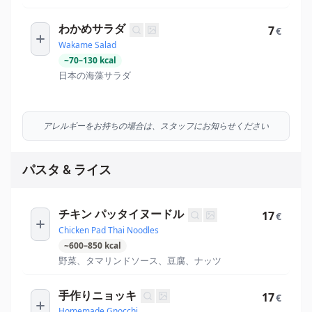
わかめサラダ
7
€
Wakame Salad
~
70
–
130
kcal
日本の海藻サラダ
アレルギーをお持ちの場合は、スタッフにお知らせください
パスタ & ライス
チキン パッタイヌードル
17
€
Chicken Pad Thai Noodles
~
600
–
850
kcal
野菜、タマリンドソース、豆腐、ナッツ
手作りニョッキ
17
€
Homemade Gnocchi