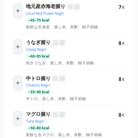
地元産赤海老握り
7
€
Local Red Prawn Nigiri
~
45
–
75
kcal
新鮮な生海老、蒸し米、米酢、柚子胡椒
うなぎ握り
8
€
Unagi Nigiri
~
60
–
95
kcal
焼きうなぎ、蒸し米、米酢、柚子胡椒
中トロ握り
8
€
Chutoro Nigiri
~
55
–
90
kcal
中トロ、蒸し米、米酢、柚子胡椒
マグロ握り
8
€
Tuna Nigiri
~
50
–
80
kcal
新鮮な生マグロ、蒸し米、米酢、柚子胡椒