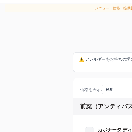
メニュー、価格、提供
⚠️ アレルギーをお持ちの
価格を表示
:
前菜（アンティパ
カポナータ ディ