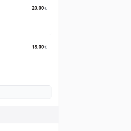
20.00
€
18.00
€