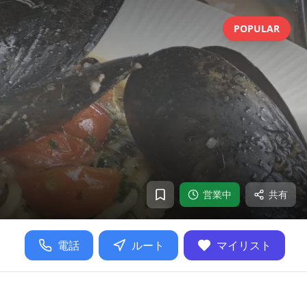
POPULAR
営業中
共有
電話
ルート
マイリスト