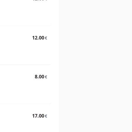
12.00
€
8.00
€
17.00
€