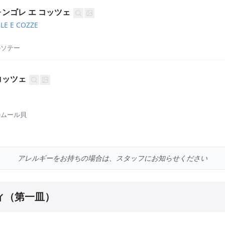
ォンゴレ エ コッツェ
LE E COZZE
のソテー
コッツェ
のムール貝
アレルギーをお持ちの場合は、スタッフにお知らせください
ィ（第一皿）