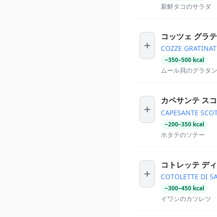
新鮮タコのサラダ
コッツェ グラ
COZZE GRATINAT
~
350
–
500
kcal
ムール貝のグラタ
カペサンテ ス
CAPESANTE SCOT
~
200
–
350
kcal
ホタテのソテー
コトレッテ ディ
COTOLETTE DI S
~
300
–
450
kcal
イワシのカツレツ