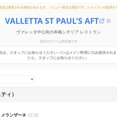
状況は変更される場合があります。
メニュー原文は英語です。レストランが提供す
VALLETTA ST PAUL'S AFT
ヴァレッタ中心街の本格シチリア レストラン
表示カロリーは推定値です
場合は、スタッフにお知らせください パンはメイン料理にのみ提供され
たら、スタッフにお知らせください。
スティ）
 メランザーネ