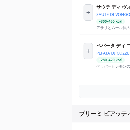
サウテ ディ ヴ
SAUTE DI VONGO
~
300
–
450
kcal
アサリとムール貝
ペパータ ディ 
PEPATA DI COZZE
~
280
–
420
kcal
ペッパーとレモン
プリーミ ピアッテ