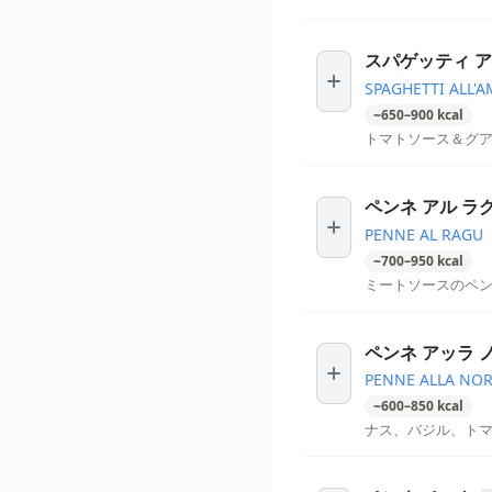
スパゲッティ 
SPAGHETTI ALL'
~
650
–
900
kcal
トマトソース＆グ
ペンネ アル ラ
PENNE AL RAGU
~
700
–
950
kcal
ミートソースのペ
ペンネ アッラ 
PENNE ALLA NO
~
600
–
850
kcal
ナス、バジル、ト