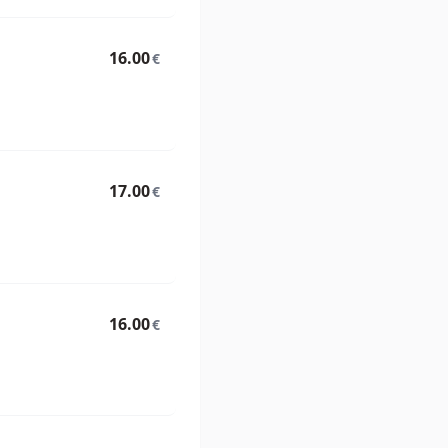
16.00
€
17.00
€
16.00
€