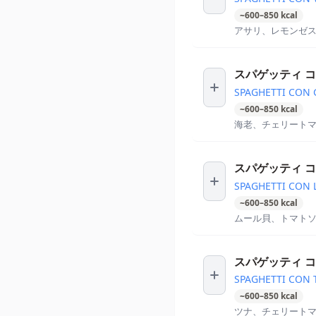
~
600
–
850
kcal
アサリ、レモンゼ
スパゲッティ コ
SPAGHETTI CON 
~
600
–
850
kcal
海老、チェリート
スパゲッティ コ
SPAGHETTI CON 
~
600
–
850
kcal
ムール貝、トマト
スパゲッティ コ
SPAGHETTI CON 
~
600
–
850
kcal
ツナ、チェリート