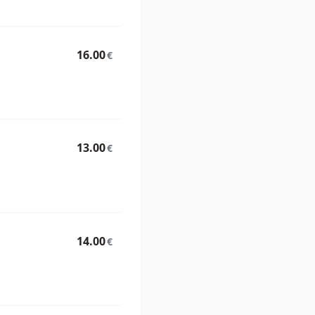
16.00
€
13.00
€
14.00
€