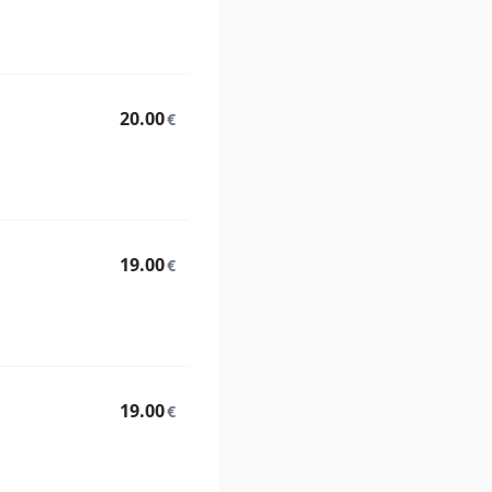
20.00
€
19.00
€
19.00
€