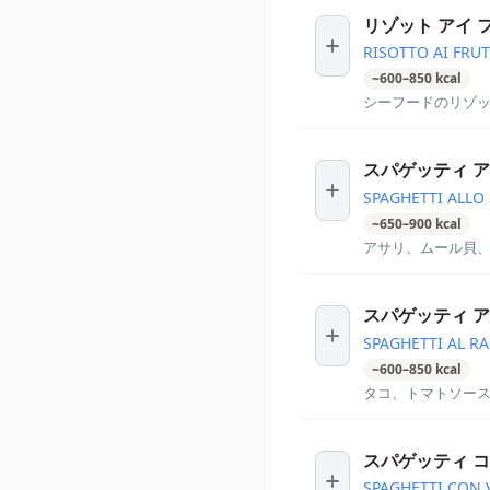
リゾット アイ 
RISOTTO AI FRUT
~
600
–
850
kcal
シーフードのリゾ
スパゲッティ ア
SPAGHETTI ALLO
~
650
–
900
kcal
アサリ、ムール貝
スパゲッティ ア
SPAGHETTI AL RA
~
600
–
850
kcal
タコ、トマトソー
スパゲッティ コ
SPAGHETTI CON 