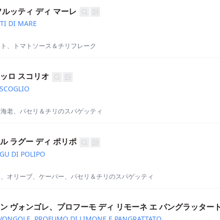
フルッティ ディ マーレ
TI DI MARE
ット、トマトソース＆チリフレーク
ッロ スコリオ
 SCOGLIO
、海老、パセリ＆チリのスパゲッティ
ル ラグー ディ ポリポ
GU DI POLIPO
ス、オリーブ、ケーパー、パセリ＆チリのスパゲッティ
ン ヴォンゴレ、プロフーモ ディ リモーネ エ パングラッター
VONGOLE, PROFUMO DI LIMONE E PANGRATTATO