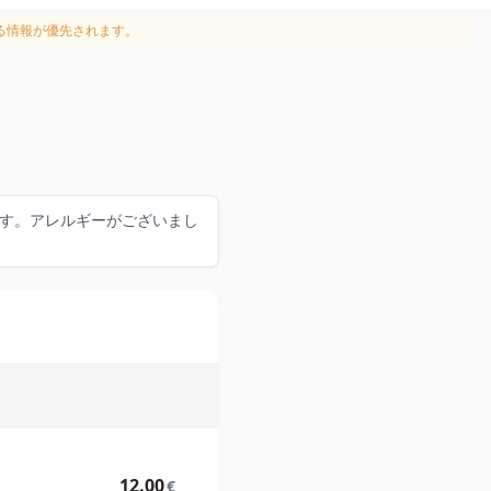
る情報が優先されます。
ます。アレルギーがございまし
12.00
€