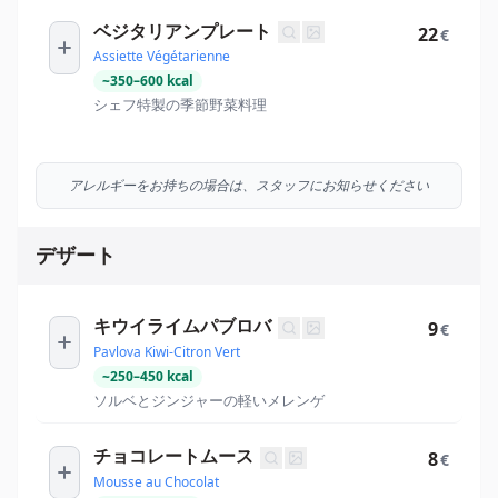
ベジタリアンプレート
22
€
Assiette Végétarienne
~
350
–
600
kcal
シェフ特製の季節野菜料理
アレルギーをお持ちの場合は、スタッフにお知らせください
デザート
キウイライムパブロバ
9
€
Pavlova Kiwi-Citron Vert
~
250
–
450
kcal
ソルベとジンジャーの軽いメレンゲ
チョコレートムース
8
€
Mousse au Chocolat