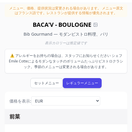
メニュー、価格、提供状況は変更される場合があります。
メニュー原文
はフランス語です。レストランが提供する情報が優先されます。
BACA'V - BOULOGNE
Bib Gourmand — モダンビストロ料理、パリ
表示カロリーは推定値です
⚠️ アレルギーをお持ちの場合は、スタッフにお知らせください シェフ
Émile Cotteによるモダンなタッチのボリュームたっぷりビストロクラシ
ック。季節のメニューは変更される場合があります。
セットメニュー
レギュラーメニュー
価格を表示
:
前菜