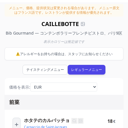
メニュー、価格、提供状況は変更される場合があります。
メニュー原文
はフランス語です。レストランが提供する情報が優先されます。
CAILLEBOTTE
Bib Gourmand — コンテンポラリーフレンチビストロ、パリ9区
表示カロリーは推定値です
⚠️アレルギーをお持ちの場合は、スタッフにお知らせください
テイスティングメニュー
レギュラーメニュー
価格を表示
:
前菜
ホタテのカルパッチョ
18
€
Carpaccio de Saint-Jacques