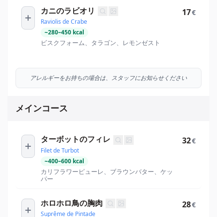
カニのラビオリ
17
€
Raviolis de Crabe
~
280
–
450
kcal
ビスクフォーム、タラゴン、レモンゼスト
アレルギーをお持ちの場合は、スタッフにお知らせください
メインコース
ターボットのフィレ
32
€
Filet de Turbot
~
400
–
600
kcal
カリフラワーピューレ、ブラウンバター、ケッ
パー
ホロホロ鳥の胸肉
28
€
Suprême de Pintade