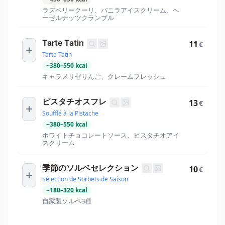
ラズベリークーリ、バニラアイスクリーム、ヘ
ーゼルナッツクランブル
Tarte Tatin
11
€
Tarte Tatin
~
380
–
550
kcal
キャラメリゼりんご、クレームフレッシュ
ピスタチオスフレ
13
€
Soufflé à la Pistache
~
380
–
550
kcal
ホワイトチョコレートソース、ピスタチオアイ
スクリーム
季節のソルベセレクション
10
€
Sélection de Sorbets de Saison
~
180
–
320
kcal
自家製ソルベ3種