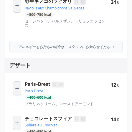
野生キノコのラビオリ
24
€
Raviolis aux Champignons Sauvages
~
500
–
750
kcal
セージバター、パルメザン、トリュフエッセン
ス
アレルギーをお持ちの場合は、スタッフにお知らせください
デザート
Paris-Brest
12
€
Paris-Brest
~
400
–
600
kcal
プラリネクリーム、ローストアーモンド
チョコレートスフィア
14
€
Sphère au Chocolat
~
450
–
650
kcal