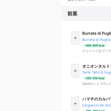
前菜
Burrata di Pugl
Burrata di Puglia
~
400
–
600
kcal
クリーミーなブッ
オニオンタルト
Tarte Tatin à l'oi
~
350
–
550
kcal
Zanoni シェフ
ハマチのカルパ
Carpaccio de séri