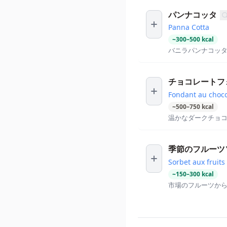
パンナコッタ
Panna Cotta
~
300
–
500
kcal
バニラパンナコッ
チョコレートフ
Fondant au choco
~
500
–
750
kcal
温かなダークチョ
季節のフルーツ
Sorbet aux fruits
~
150
–
300
kcal
市場のフルーツか