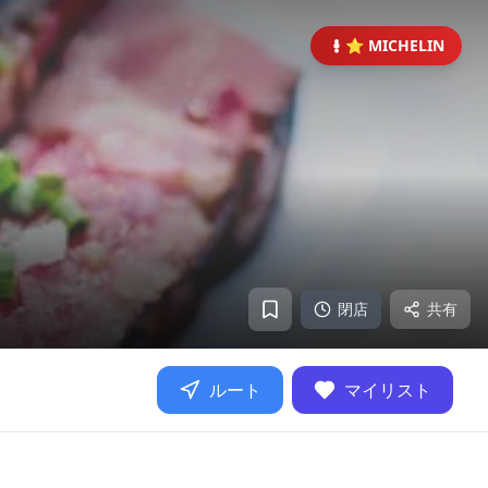
⭐ MICHELIN
閉店
共有
ルート
マイリスト