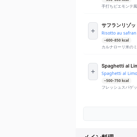
手打ちピエモンテ
サフランリゾッ
Risotto au safran
~
600
–
850
kcal
カルナローリ米の
Spaghetti al L
Spaghetti al Lim
~
500
–
750
kcal
フレッシュスパゲ