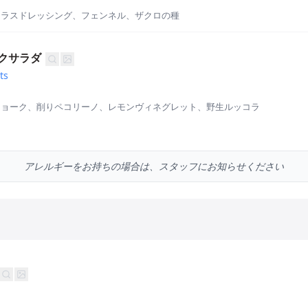
トラスドレッシング、フェンネル、ザクロの種
クサラダ
ts
チョーク、削りペコリーノ、レモンヴィネグレット、野生ルッコラ
アレルギーをお持ちの場合は、スタッフにお知らせください