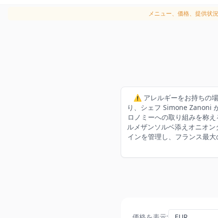
メニュー、価格、提供状
⚠️ アレルギーをお持ちの場
り、シェフ Simone Za
ロノミーへの取り組みを称える
ルメザンソルベ添えオニオンタル
インを管理し、フランス最大の
価格を表示
: