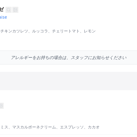
ゼ
aise
いチキンカツレツ、ルッコラ、チェリートマト、レモン
アレルギーをお持ちの場合は、スタッフにお知らせください
ラミス、マスカルポーネクリーム、エスプレッソ、カカオ