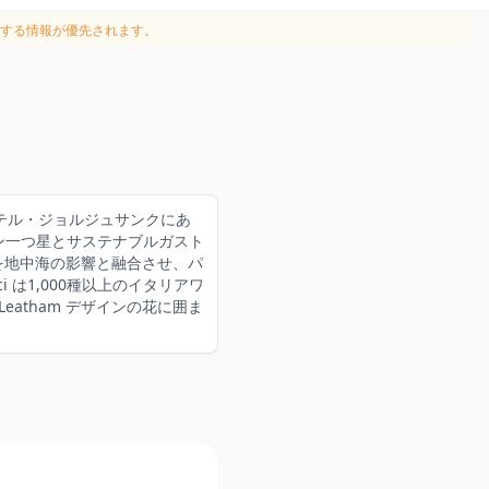
する情報が優先されます。
ズホテル・ジョルジュサンクにあ
ュラン一つ星とサステナブルガスト
統を地中海の影響と融合させ、パ
 は1,000種以上のイタリアワ
atham デザインの花に囲ま