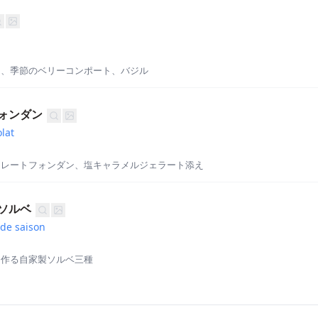
タ、季節のベリーコンポート、バジル
ォンダン
lat
コレートフォンダン、塩キャラメルジェラート添え
ソルベ
 de saison
ら作る自家製ソルベ三種