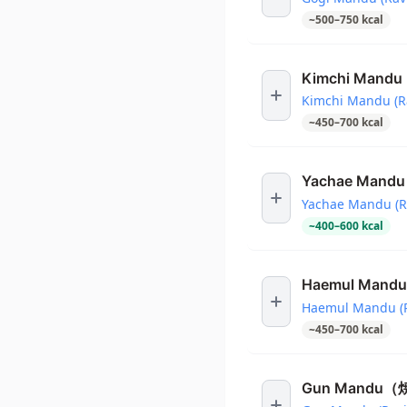
~
500
–
750
kcal
Kimchi Ma
Kimchi Mandu (Ra
~
450
–
700
kcal
Yachae Ma
Yachae Mandu (R
~
400
–
600
kcal
Haemul Ma
Haemul Mandu (Ra
~
450
–
700
kcal
Gun Mandu