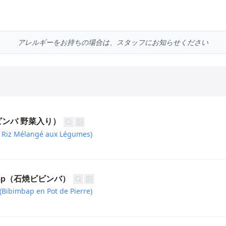
アレルギーをお持ちの場合は、スタッフにお知らせください
ビビンバ 野菜入り）
e Riz Mélangé aux Légumes)
imbap（石焼ビビンバ）
(Bibimbap en Pot de Pierre)