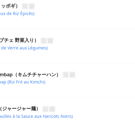
（トッポギ）
ux de Riz Épicés)
チャプチェ 野菜入り）
s de Verre aux Légumes)
kkeumbap（キムチチャーハン）
p (Riz Frit au Kimchi)
eon（ジャージャー麺）
illes à la Sauce aux Haricots Noirs)