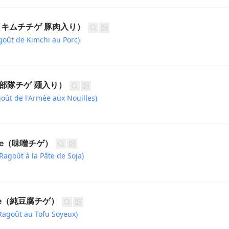
gae（キムチチゲ 豚肉入り）
goût de Kimchi au Porc)
ae（部隊チゲ 麺入り）
oût de l'Armée aux Nouilles)
igae（味噌チゲ）
Ragoût à la Pâte de Soja)
igae（純豆腐チゲ）
Ragoût au Tofu Soyeux)