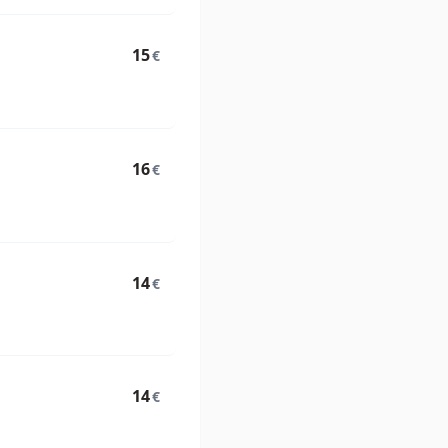
15
€
16
€
14
€
14
€