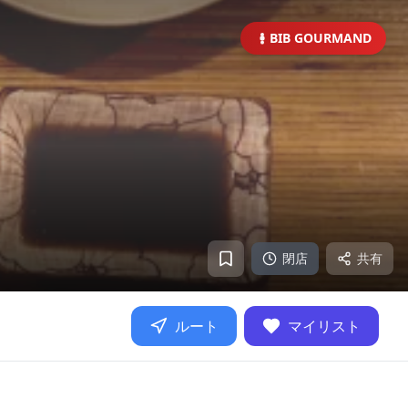
BIB GOURMAND
閉店
共有
ルート
マイリスト