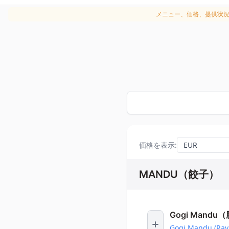
メニュー、価格、提供状
価格を表示
:
MANDU（餃子）
Gogi Mand
Gogi Mandu (Ravio