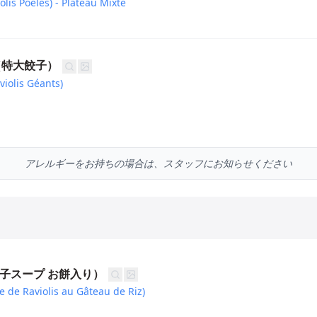
lis Poêlés) - Plateau Mixte
u（特大餃子）
iolis Géants)
アレルギーをお持ちの場合は、スタッフにお知らせください
（餃子スープ お餅入り）
de Raviolis au Gâteau de Riz)