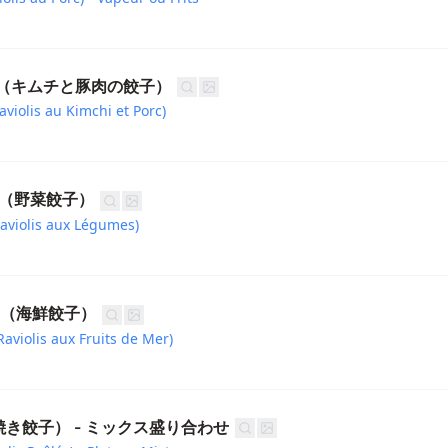
ndu（キムチと豚肉の餃子）
violis au Kimchi et Porc)
ndu（野菜餃子）
aviolis aux Légumes)
ndu（海鮮餃子）
violis aux Fruits de Mer)
（焼き餃子） - ミックス盛り合わせ