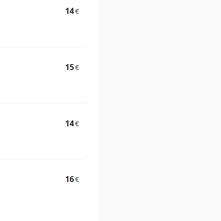
14
€
15
€
14
€
16
€