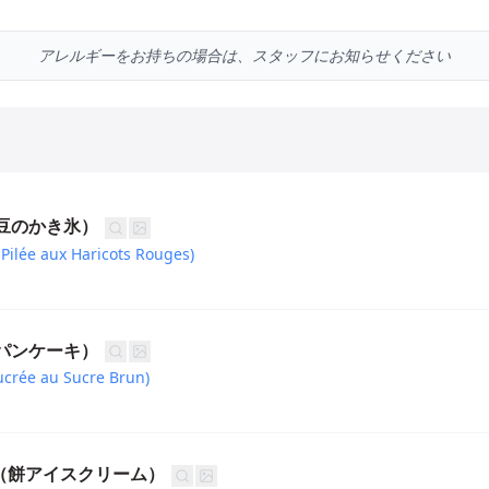
アレルギーをお持ちの場合は、スタッフにお知らせください
（小豆のかき氷）
 Pilée aux Haricots Rouges)
糖パンケーキ）
ucrée au Sucre Brun)
oast（餅アイスクリーム）