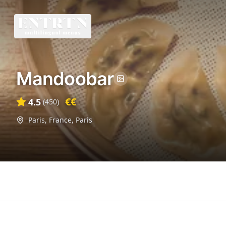
Mandoobar
€€
4.5
(
450
)
Paris, France
,
Paris