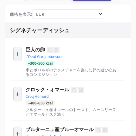
価格を表示
:
シグネチャーディッシュ
巨人の卵
L'Oeuf Gargantuesque
~
300
–
500
kcal
米とポロネギのテクスチャーを楽しむ卵の遊び心あ
るコンポジション
クロック・オマール
Croq'Homard
~
400
–
650
kcal
ブルターニュ産オマールのトースト、ムースリーヌ
とオマールビスク添え
ブルターニュ産ブルーオマール