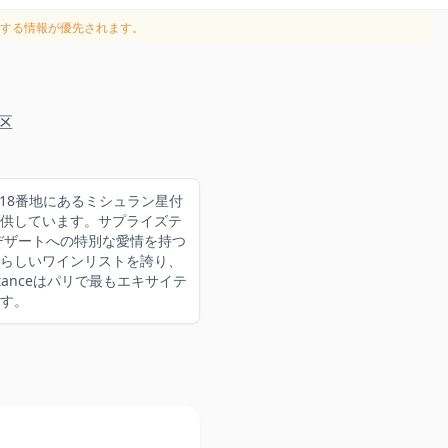
する情報が優先されます。
区
り18番地にあるミシュラン星付
を提供しています。サプライズテ
デザートへの特別な愛情を持つ
らしいワインリストを誇り、
anceはパリで最もエキサイテ
す。