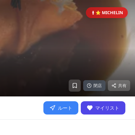
⭐ MICHELIN
閉店
共有
ルート
マイリスト