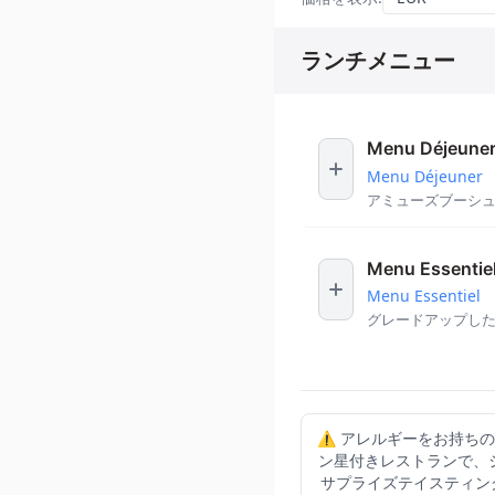
ランチメニュー
Menu Déjeune
Menu Déjeuner
アミューズブーシュ
Menu Essentie
Menu Essentiel
グレードアップした
⚠️ アレルギーをお持ちの
ン星付きレストランで、シ
サプライズテイスティン