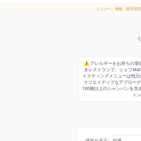
メニュー、価格、提供状
⚠️ アレルギーをお持ちの場
きレストランで、シェフMat
イスティングメニューは地元
クリエイティブなアプローチ
180種以上のシャンパンを含
ィン
価格を表示
: