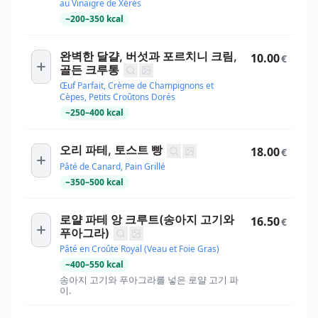
au Vinaigre de Xérès
~
200
–
350
kcal
완벽한 달걀, 버섯과 포르치니 크림,
10.00
€
골든 크루통
Œuf Parfait, Crème de Champignons et
Cèpes, Petits Croûtons Dorés
~
250
–
400
kcal
오리 파테, 토스트 빵
18.00
€
Pâté de Canard, Pain Grillé
~
350
–
500
kcal
로얄 파테 앙 크루트(송아지 고기와
16.50
€
푸아그라)
Pâté en Croûte Royal (Veau et Foie Gras)
~
400
–
550
kcal
송아지 고기와 푸아그라를 넣은 로얄 고기 파
이.