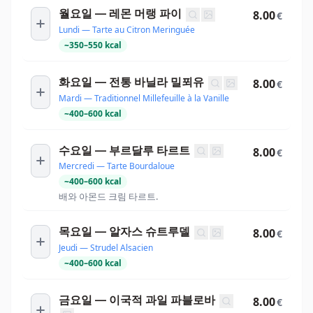
월요일 — 레몬 머랭 파이
8.00
€
Lundi — Tarte au Citron Meringuée
~
350
–
550
kcal
화요일 — 전통 바닐라 밀푀유
8.00
€
Mardi — Traditionnel Millefeuille à la Vanille
~
400
–
600
kcal
수요일 — 부르달루 타르트
8.00
€
Mercredi — Tarte Bourdaloue
~
400
–
600
kcal
배와 아몬드 크림 타르트.
목요일 — 알자스 슈트루델
8.00
€
Jeudi — Strudel Alsacien
~
400
–
600
kcal
금요일 — 이국적 과일 파블로바
8.00
€