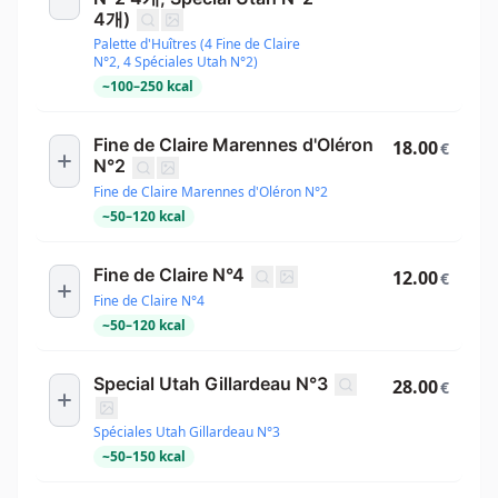
4개)
Palette d'Huîtres (4 Fine de Claire
N°2, 4 Spéciales Utah N°2)
~
100
–
250
kcal
Fine de Claire Marennes d'Oléron
18.00
€
N°2
Fine de Claire Marennes d'Oléron N°2
~
50
–
120
kcal
Fine de Claire N°4
12.00
€
Fine de Claire N°4
~
50
–
120
kcal
Special Utah Gillardeau N°3
28.00
€
Spéciales Utah Gillardeau N°3
~
50
–
150
kcal