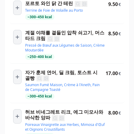
포르토 와인 닭 간 테린
9.50
€
Terrine de Foie de Volaille au Porto
~
300
–
450
kcal
계절 야채를 곁들인 압착 쇠고기, 머스
8.50
€
타드 크림
Pressé de Bœuf aux Légumes de Saison, Crème
Moutardée
~
250
–
400
kcal
자가 훈제 연어, 딜 크림, 토스트 시
17.00
€
골빵
Saumon Fumé Maison, Crème à l'Aneth, Pain
de Campagne Toasté
~
300
–
450
kcal
허브 비네그레트 리크, 에그 미모사와
8.00
€
바삭한 양파
Poireaux Vinaigrette aux Herbes, Mimosa d'Œuf
et Oignons Croustillants