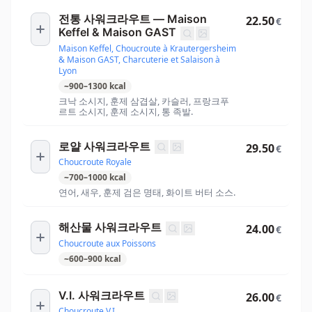
전통 사워크라우트 — Maison
22.50
€
Keffel & Maison GAST
Maison Keffel, Choucroute à Krautergersheim
& Maison GAST, Charcuterie et Salaison à
Lyon
~
900
–
1300
kcal
크낙 소시지, 훈제 삼겹살, 카슬러, 프랑크푸
르트 소시지, 훈제 소시지, 통 족발.
로얄 사워크라우트
29.50
€
Choucroute Royale
~
700
–
1000
kcal
연어, 새우, 훈제 검은 명태, 화이트 버터 소스.
해산물 사워크라우트
24.00
€
Choucroute aux Poissons
~
600
–
900
kcal
V.I. 사워크라우트
26.00
€
Choucroute V.I.