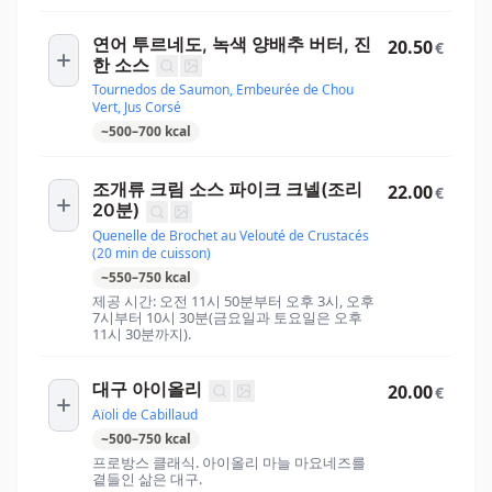
연어 투르네도, 녹색 양배추 버터, 진
20.50
€
한 소스
Tournedos de Saumon, Embeurée de Chou
Vert, Jus Corsé
~
500
–
700
kcal
조개류 크림 소스 파이크 크넬(조리
22.00
€
20분)
Quenelle de Brochet au Velouté de Crustacés
(20 min de cuisson)
~
550
–
750
kcal
제공 시간: 오전 11시 50분부터 오후 3시, 오후
7시부터 10시 30분(금요일과 토요일은 오후
11시 30분까지).
대구 아이올리
20.00
€
Aïoli de Cabillaud
~
500
–
750
kcal
프로방스 클래식. 아이올리 마늘 마요네즈를
곁들인 삶은 대구.