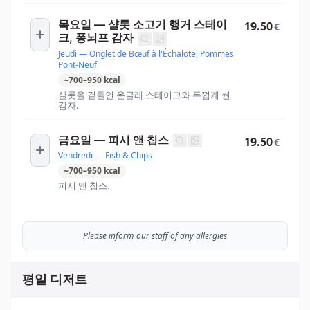
목요일 — 샬롯 소고기 행거 스테이
19.50
€
크, 퐁뇌프 감자
Jeudi — Onglet de Bœuf à l'Échalote, Pommes
Pont-Neuf
~
700
–
950
kcal
샬롯을 곁들인 온글레 스테이크와 두껍게 썬
감자.
금요일 — 피시 앤 칩스
19.50
€
Vendredi — Fish & Chips
~
700
–
950
kcal
피시 앤 칩스.
Please inform our staff of any allergies
평일 디저트