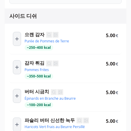
사이드 디쉬
으깬 감자
5.00
€
Purée de Pommes de Terre
~
250
–
400
kcal
감자 튀김
5.00
€
Pommes Frites
~
350
–
500
kcal
버터 시금치
5.00
€
Épinards en Branche au Beurre
~
100
–
200
kcal
파슬리 버터 신선한 녹두
5.00
€
Haricots Vert Frais au Beurre Persillé