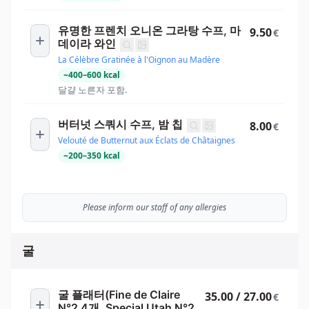
유명한 프렌치 오니온 그라탕 수프, 마
9.50
€
데이라 와인
La Célèbre Gratinée à l'Oignon au Madère
~
400
–
600
kcal
달걀 노른자 포함.
버터넛 스쿼시 수프, 밤 칩
8.00
€
Velouté de Butternut aux Éclats de Châtaignes
~
200
–
350
kcal
Please inform our staff of any allergies
굴
굴 플래터(Fine de Claire
35.00 / 27.00
€
N°2 4개, Special Utah N°2