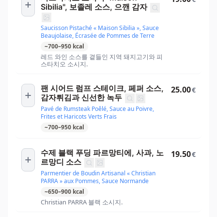
Sibilia", 보졸레 소스, 으깬 감자
Saucisson Pistaché « Maison Sibilia », Sauce
Beaujolaise, Écrasée de Pommes de Terre
~
700
–
950
kcal
레드 와인 소스를 곁들인 지역 돼지고기와 피
스타치오 소시지.
팬 시어드 럼프 스테이크, 페퍼 소스,
25.00
€
감자튀김과 신선한 녹두
Pavé de Rumsteak Poêlé, Sauce au Poivre,
Frites et Haricots Verts Frais
~
700
–
950
kcal
수제 블랙 푸딩 파르망티에, 사과, 노
19.50
€
르망디 소스
Parmentier de Boudin Artisanal « Christian
PARRA » aux Pommes, Sauce Normande
~
650
–
900
kcal
Christian PARRA 블랙 소시지.