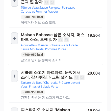
근과 찐 감자
Tête de Veau Sauce Ravigote, Poireaux,
Carotte et Pommes Vapeur
~
500
–
700
kcal
케이퍼와 허브 소스 포함.
Maison Bobasse 삶은 소시지, 머스
19.50
€
타드 소스, 으깬 감자
Aiguillette « Maison Bobasse » à la Ficelle,
Sauce Moutarde, Pommes Purée
~
700
–
950
kcal
끈으로 당기는 송아지 소시지.
샤롤레 소고기 타르타르, 눈앞에서
20.00
€
조리, 감자튀김과 그린 샐러드
Tartare de Bœuf Charolais, Préparé devant
Vous, Frites et Salade Verte
~
700
–
950
kcal
완전히 양념한 생 소고기 타르타르.
피스타치오 소시지 "Maison
19.00
€