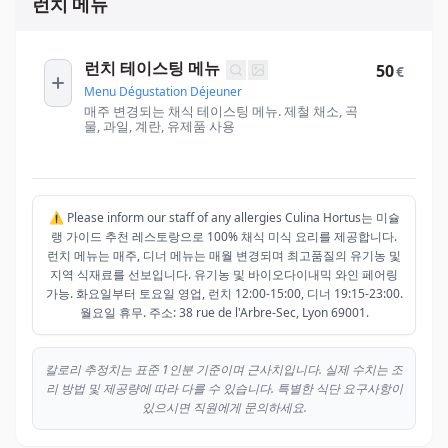
런치 메뉴
런치 테이스팅 메뉴
50
€
Menu Dégustation Déjeuner
매주 변경되는 채식 테이스팅 메뉴. 제철 채소, 곡
물, 과일, 계란, 유제품 사용
⚠️ Please inform our staff of any allergies Culina Hortus는 미슐
랭 가이드 추천 레스토랑으로 100% 채식 미식 요리를 제공합니다.
런치 메뉴는 매주, 디너 메뉴는 매월 변경되며 최고품질의 유기농 및
지역 식재료를 선보입니다. 유기농 및 바이오다이내믹 와인 페어링
가능. 화요일부터 토요일 영업, 런치 12:00-15:00, 디너 19:15-23:00.
월요일 휴무. 주소: 38 rue de l'Arbre-Sec, Lyon 69001.
칼로리 추정치는 표준 1인분 기준이며 근사치입니다. 실제 수치는 조
리 방법 및 제공량에 따라 다를 수 있습니다. 특별한 식단 요구사항이
있으시면 직원에게 문의하세요.