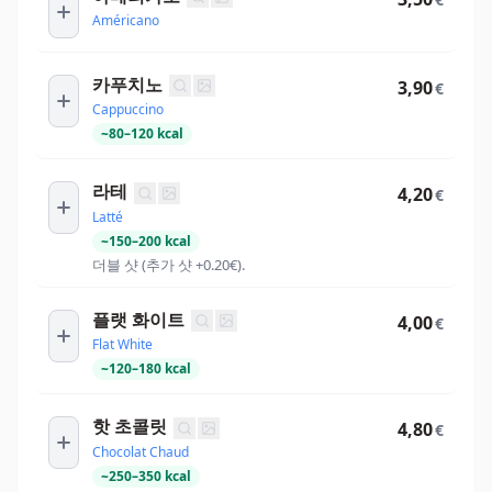
Américano
카푸치노
3,90
€
Cappuccino
~
80
–
120
kcal
라테
4,20
€
Latté
~
150
–
200
kcal
더블 샷 (추가 샷 +0.20€).
플랫 화이트
4,00
€
Flat White
~
120
–
180
kcal
핫 초콜릿
4,80
€
Chocolat Chaud
~
250
–
350
kcal