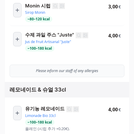
Monin 시럽
3,00
€
Sirop Monin
~
80
–
120
kcal
수제 과일 주스 "Juste"
4,00
€
Jus de Fruit Artisanal "Juste"
~
100
–
180
kcal
Please inform our staff of any allergies
레모네이드 & 슈얼 33cl
유기농 레모네이드
4,00
€
Limonade Bio 33cl
~
100
–
180
kcal
플레인 (시럽 추가 +0.20€).