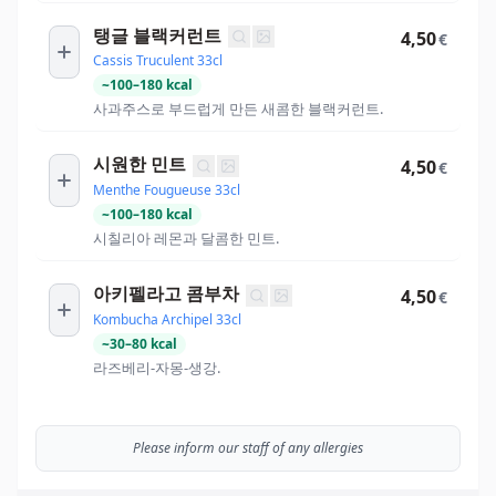
탱글 블랙커런트
4,50
€
Cassis Truculent 33cl
~
100
–
180
kcal
사과주스로 부드럽게 만든 새콤한 블랙커런트.
시원한 민트
4,50
€
Menthe Fougueuse 33cl
~
100
–
180
kcal
시칠리아 레몬과 달콤한 민트.
아키펠라고 콤부차
4,50
€
Kombucha Archipel 33cl
~
30
–
80
kcal
라즈베리-자몽-생강.
Please inform our staff of any allergies