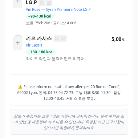
I.G.P
Vin Rosé — Syrah Première Note I.G.P
~
90
–
130
kcal
보틀 75cl: 20€ · 글라스: 4.00€.
키르 카시스
5,00
€
Kir Cassis
~
130
–
180
kcal
화이트 와인과 블랙커런트 리큐어.
⚠️ Please inform our staff of any allergies 20 Rue de Condé,
69002 Lyon. 전화: 04 78 04 72 73. 모닝 카페 8:30–11:30 · 점심
12:00–13:45. 서비스 요금 포함.
칼로리 추정치는 표준 1인분 기준이며 근사치입니다. 실제 수치는 조
리 방법 및 제공량에 따라 다를 수 있습니다. 특별한 식단 요구사항이
있으시면 직원에게 문의하세요.