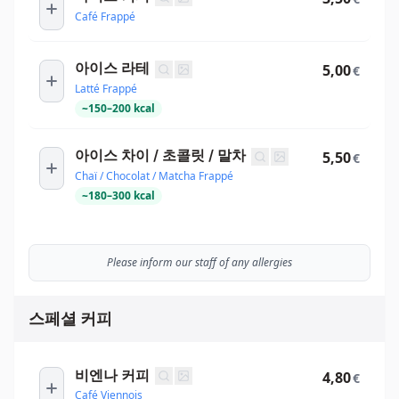
Café Frappé
아이스 라테
5,00
€
Latté Frappé
~
150
–
200
kcal
아이스 차이 / 초콜릿 / 말차
5,50
€
Chaï / Chocolat / Matcha Frappé
~
180
–
300
kcal
Please inform our staff of any allergies
스페셜 커피
비엔나 커피
4,80
€
Café Viennois