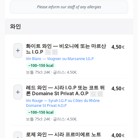
Please inform our staff of any allergies
와인
화이트 와인 — 비오니에 또는 마르산
4,50
€
느 I.G.P
Vin Blanc — Viognier ou Marsanne I.G.P
~
100
–
150
kcal
보틀 75cl: 24€ · 글라스: 4.50€.
레드 와인 — 시라 I.G.P 또는 코트 뒤
4,50
€
론 Domaine St Privat A.O.P
Vin Rouge — Syrah I.G.P ou Côtes du Rhône
Domaine St Privat A.O.P
~
100
–
150
kcal
보틀 75cl: 24€ · 글라스: 4.50€.
로제 와인 — 시라 프르미에르 노트
4,00
€