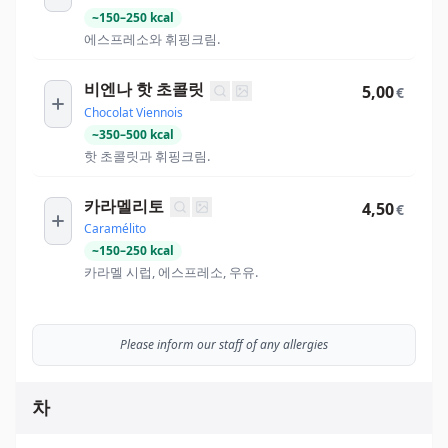
~
150
–
250
kcal
에스프레소와 휘핑크림.
비엔나 핫 초콜릿
5,00
€
Chocolat Viennois
~
350
–
500
kcal
핫 초콜릿과 휘핑크림.
카라멜리토
4,50
€
Caramélito
~
150
–
250
kcal
카라멜 시럽, 에스프레소, 우유.
Please inform our staff of any allergies
차