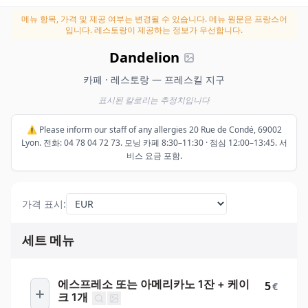
메뉴 항목, 가격 및 제공 여부는 변경될 수 있습니다.
메뉴 원문은 프랑스어
입니다. 레스토랑이 제공하는 정보가 우선합니다.
Dandelion
카페 · 레스토랑 — 프레스킬 지구
표시된 칼로리는 추정치입니다
⚠️ Please inform our staff of any allergies 20 Rue de Condé, 69002
Lyon. 전화: 04 78 04 72 73. 모닝 카페 8:30–11:30 · 점심 12:00–13:45. 서
비스 요금 포함.
가격 표시
:
세트 메뉴
에스프레소 또는 아메리카노 1잔 + 케이
5
€
크 1개