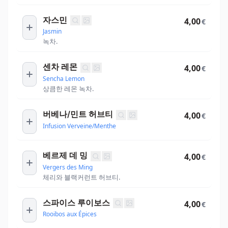
자스민
4,00
€
Jasmin
녹차.
센차 레몬
4,00
€
Sencha Lemon
상큼한 레몬 녹차.
버베나/민트 허브티
4,00
€
Infusion Verveine/Menthe
베르제 데 밍
4,00
€
Vergers des Ming
체리와 블랙커런트 허브티.
스파이스 루이보스
4,00
€
Rooibos aux Épices