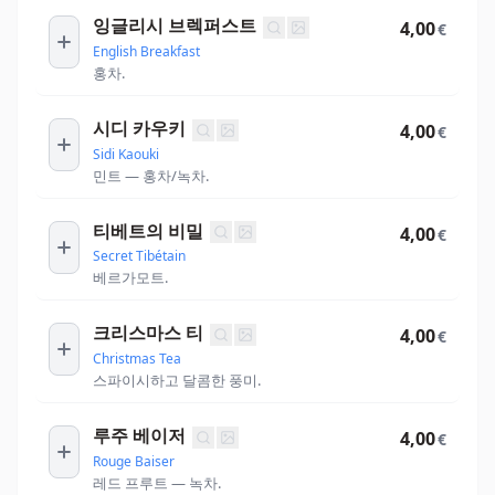
잉글리시 브렉퍼스트
4,00
€
English Breakfast
홍차.
시디 카우키
4,00
€
Sidi Kaouki
민트 — 홍차/녹차.
티베트의 비밀
4,00
€
Secret Tibétain
베르가모트.
크리스마스 티
4,00
€
Christmas Tea
스파이시하고 달콤한 풍미.
루주 베이저
4,00
€
Rouge Baiser
레드 프루트 — 녹차.