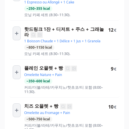
1 Espresso ou Allongé + 1 Cake
~
250
–
355
kcal
모닝 카페 세트 (8:30–11:30).
핫드링크 1잔 + 디저트 + 주스 + 그래놀
12
€
라
1 Boisson Chaude + 1 Délice + 1 Jus + 1 Granola
~
800
–
1150
kcal
모닝 카페 세트 (8:30–11:30).
플레인 오믈렛 + 빵
9
€
Omelette Nature + Pain
~
350
–
600
kcal
커피/더블/라테/카푸치노/핫초코/티 포함 (8:00–
11:30).
치즈 오믈렛 + 빵
10
€
Omelette au Fromage + Pain
~
500
–
750
kcal
커피/더블/라테/카푸치노/핫초코/티 포함 (8:00–