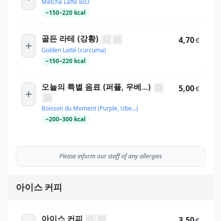
Matcha Latté BIO
~
150
–
220
kcal
골든 라테 (강황)
4,70
€
Golden Latté (curcuma)
~
150
–
220
kcal
오늘의 특별 음료 (퍼플, 우베…)
5,00
€
Boisson du Moment (Purple, Ube…)
~
200
–
300
kcal
Please inform our staff of any allergies
아이스 커피
아이스 커피
3,50
€