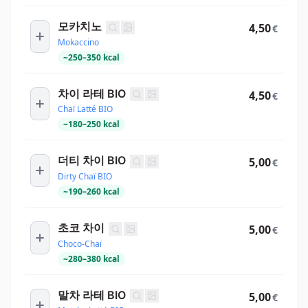
모카치노
4,50
€
Mokaccino
~
250
–
350
kcal
차이 라테 BIO
4,50
€
Chaï Latté BIO
~
180
–
250
kcal
더티 차이 BIO
5,00
€
Dirty Chaï BIO
~
190
–
260
kcal
초코 차이
5,00
€
Choco-Chaï
~
280
–
380
kcal
말차 라테 BIO
5,00
€