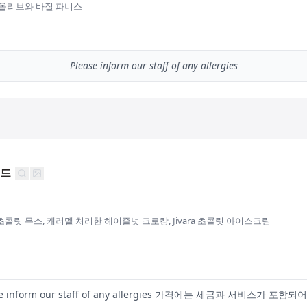
 올리브와 바질 파니스
Please inform our staff of any allergies
레드
뤼 초콜릿 무스, 캐러멜 처리한 헤이즐넛 크로캉, Jivara 초콜릿 아이스크림
se inform our staff of any allergies 가격에는 세금과 서비스가 포