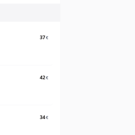
37
€
42
€
34
€