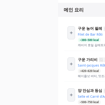
메인 요리
구운 농어 필레
Filet de Bar Rôti
~
380
–
580
kcal
캐비어 호밀 갈레트
구운 가리비
Saint-Jacques Rôt
~
420
–
620
kcal
헤이즐넛 버터, 맛조
양 안심과 등심
Selle et Carré d
~
500
–
750
kcal