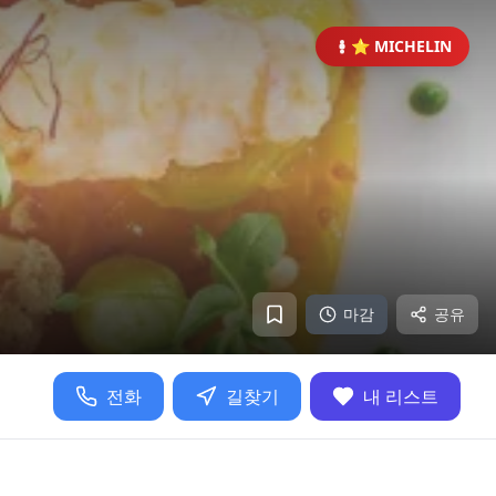
⭐ MICHELIN
마감
공유
전화
길찾기
내 리스트