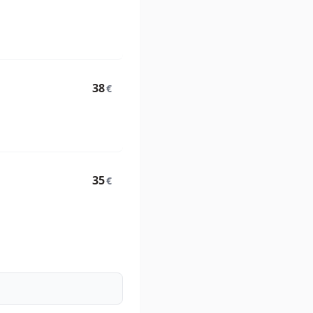
38
€
35
€