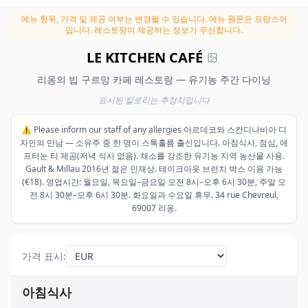
메뉴 항목, 가격 및 제공 여부는 변경될 수 있습니다.
메뉴 원문은 프랑스어
입니다. 레스토랑이 제공하는 정보가 우선합니다.
LE KITCHEN CAFÉ
리옹의 빕 구르망 카페 레스토랑 — 유기농 주간 다이닝
표시된 칼로리는 추정치입니다
⚠️ Please inform our staff of any allergies 아르데코와 스칸디나비아 디
자인의 만남 — 소유주 중 한 명이 스톡홀름 출신입니다. 아침식사, 점심, 애
프터눈 티 제공(저녁 식사 없음). 채소를 강조한 유기농 지역 농산물 사용.
Gault & Millau 2016년 젊은 인재상. 테이크아웃 브런치 박스 이용 가능
(€18). 영업시간: 월요일, 목요일–금요일 오전 8시–오후 6시 30분, 주말 오
전 8시 30분–오후 6시 30분. 화요일과 수요일 휴무. 34 rue Chevreul,
69007 리옹.
가격 표시
:
아침식사