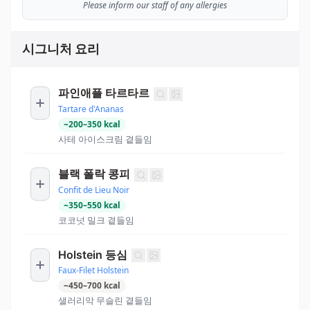
Please inform our staff of any allergies
시그니처 요리
파인애플 타르타르
Tartare d'Ananas
~
200
–
350
kcal
사테 아이스크림 곁들임
블랙 폴락 콩피
Confit de Lieu Noir
~
350
–
550
kcal
코코넛 밀크 곁들임
Holstein 등심
Faux-Filet Holstein
~
450
–
700
kcal
샐러리악 무슬린 곁들임