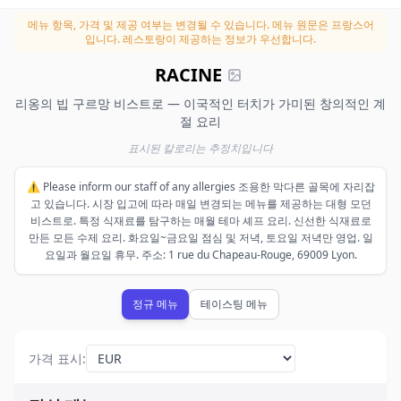
메뉴 항목, 가격 및 제공 여부는 변경될 수 있습니다.
메뉴 원문은 프랑스어
입니다. 레스토랑이 제공하는 정보가 우선합니다.
RACINE
리옹의 빕 구르망 비스트로 — 이국적인 터치가 가미된 창의적인 계
절 요리
표시된 칼로리는 추정치입니다
⚠️ Please inform our staff of any allergies 조용한 막다른 골목에 자리잡
고 있습니다. 시장 입고에 따라 매일 변경되는 메뉴를 제공하는 대형 모던
비스트로. 특정 식재료를 탐구하는 매월 테마 셰프 요리. 신선한 식재료로
만든 모든 수제 요리. 화요일~금요일 점심 및 저녁, 토요일 저녁만 영업. 일
요일과 월요일 휴무. 주소: 1 rue du Chapeau-Rouge, 69009 Lyon.
정규 메뉴
테이스팅 메뉴
가격 표시
: