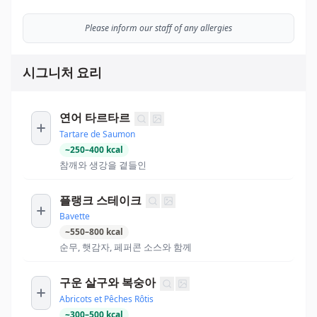
Please inform our staff of any allergies
시그니처 요리
연어 타르타르
Tartare de Saumon
~
250
–
400
kcal
참깨와 생강을 곁들인
플랭크 스테이크
Bavette
~
550
–
800
kcal
순무, 햇감자, 페퍼콘 소스와 함께
구운 살구와 복숭아
Abricots et Pêches Rôtis
~
300
–
500
kcal