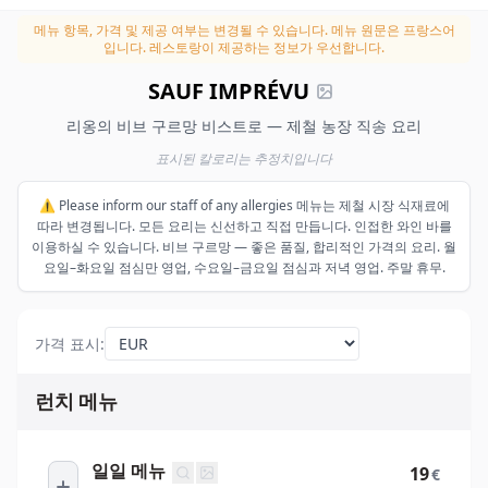
메뉴 항목, 가격 및 제공 여부는 변경될 수 있습니다.
메뉴 원문은 프랑스어
입니다. 레스토랑이 제공하는 정보가 우선합니다.
SAUF IMPRÉVU
리옹의 비브 구르망 비스트로 — 제철 농장 직송 요리
표시된 칼로리는 추정치입니다
⚠️ Please inform our staff of any allergies 메뉴는 제철 시장 식재료에
따라 변경됩니다. 모든 요리는 신선하고 직접 만듭니다. 인접한 와인 바를
이용하실 수 있습니다. 비브 구르망 — 좋은 품질, 합리적인 가격의 요리. 월
요일–화요일 점심만 영업, 수요일–금요일 점심과 저녁 영업. 주말 휴무.
가격 표시
:
런치 메뉴
일일 메뉴
19
€