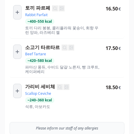
토끼 파르페
16.50
€
Rabbit Parfait
~
400
–
550
kcal
토끼 다리 봉봉, 콜리플라워 꽃송이, 회향 우
린 양파, 라즈베리 젤
소고기 타르타르
17.50
€
Beef Tartare
~
420
–
580
kcal
파마산 퐁듀, 수비드 달걀 노른자, 빵 크루트,
케이퍼베리
가리비 세비체
18.50
€
Scallop Ceviche
~
240
–
360
kcal
석류, 아보카도
Please inform our staff of any allergies