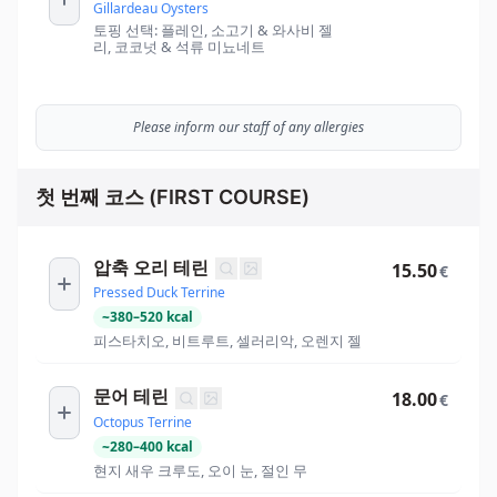
Gillardeau Oysters
토핑 선택: 플레인, 소고기 & 와사비 젤
리, 코코넛 & 석류 미뇨네트
Please inform our staff of any allergies
첫 번째 코스 (FIRST COURSE)
압축 오리 테린
15.50
€
Pressed Duck Terrine
~
380
–
520
kcal
피스타치오, 비트루트, 셀러리악, 오렌지 젤
문어 테린
18.00
€
Octopus Terrine
~
280
–
400
kcal
현지 새우 크루도, 오이 눈, 절인 무