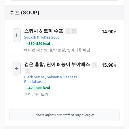
수프 (SOUP)
스쿼시 & 토피 수프
14.90
€
Squash & Toffee Soup
~
380
–
520
kcal
베이컨 더스트, 호박 로얄, 병아리콩 튀김
검은 홍합, 연어 & 농어 부야베스
15.90
€
Black Mussel, Salmon & Seabass
Bouillabaisse
~
420
–
580
kcal
루이, 아이올리
Please inform our staff of any allergies