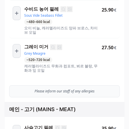
수비드 농어 필레
25.90
€
Sous Vide Seabass Fillet
~
480
–
660
kcal
오이 비늘, 캐러멜라이즈드 양파 브로스, 차이
브 오일
그레이 미거
27.50
€
Grey Meagre
~
520
–
720
kcal
캐러멜라이즈드 무화과 컴포트, 뵈르 블랑, 무
화과 잎 오일
Please inform our staff of any allergies
메인 - 고기 (MAINS - MEAT)
사슴고기 필레
35.90
€