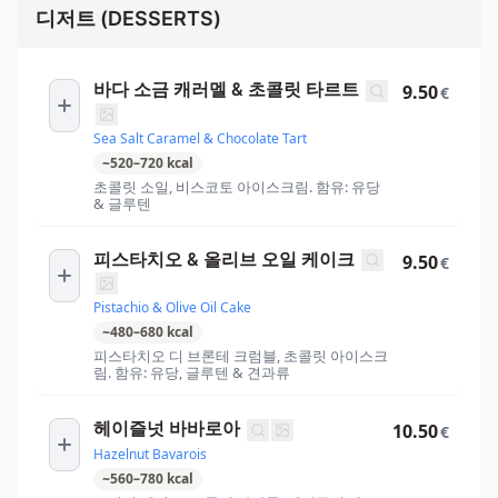
디저트 (DESSERTS)
바다 소금 캐러멜 & 초콜릿 타르트
9.50
€
Sea Salt Caramel & Chocolate Tart
~
520
–
720
kcal
초콜릿 소일, 비스코토 아이스크림. 함유: 유당
& 글루텐
피스타치오 & 올리브 오일 케이크
9.50
€
Pistachio & Olive Oil Cake
~
480
–
680
kcal
피스타치오 디 브론테 크럼블, 초콜릿 아이스크
림. 함유: 유당, 글루텐 & 견과류
헤이즐넛 바바로아
10.50
€
Hazelnut Bavarois
~
560
–
780
kcal