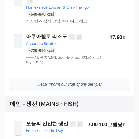
Home-made Lobster & Crab Triangoli
~
640
–
840
kcal
사프란 & 감자 크림, 주키니 크레모
아쿠아렐로 리조또
17.90
€
Aquarello Risotto
~
720
–
920
kcal
은두자, 관치알레, 트러플 카르파치오, 리코
타, 파바빈
Please inform our staff of any allergies
메인 - 생선 (MAINS - FISH)
오늘의 신선한 생선
7.00 100그램당
€
Fresh Fish of The Day