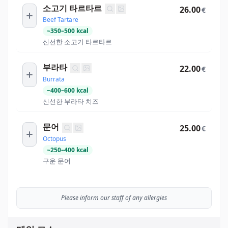
소고기 타르타르
26.00
€
Beef Tartare
~
350
–
500
kcal
신선한 소고기 타르타르
부라타
22.00
€
Burrata
~
400
–
600
kcal
신선한 부라타 치즈
문어
25.00
€
Octopus
~
250
–
400
kcal
구운 문어
Please inform our staff of any allergies