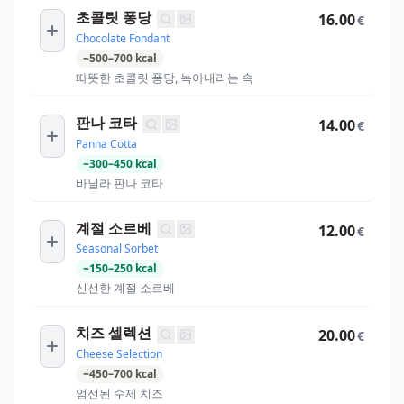
초콜릿 퐁당
16.00
€
Chocolate Fondant
~
500
–
700
kcal
따뜻한 초콜릿 퐁당, 녹아내리는 속
판나 코타
14.00
€
Panna Cotta
~
300
–
450
kcal
바닐라 판나 코타
계절 소르베
12.00
€
Seasonal Sorbet
~
150
–
250
kcal
신선한 계절 소르베
치즈 셀렉션
20.00
€
Cheese Selection
~
450
–
700
kcal
엄선된 수제 치즈