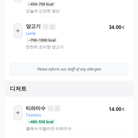
~
450
–
700
kcal
오늘의 신선한 생선
양고기
34.00
€
Lamb
~
700
–
1000
kcal
천천히 조리한 양고기
Please inform our staff of any allergies
디저트
티라미수
14.00
€
Tiramisu
~
400
–
550
kcal
클래식 이탈리안 티라미수