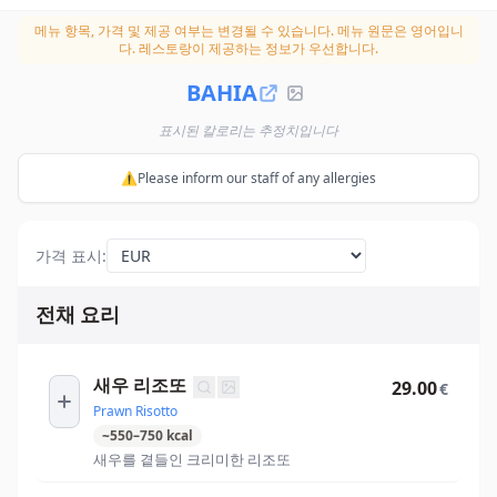
메뉴 항목, 가격 및 제공 여부는 변경될 수 있습니다.
메뉴 원문은 영어입니
다. 레스토랑이 제공하는 정보가 우선합니다.
BAHIA
표시된 칼로리는 추정치입니다
⚠️Please inform our staff of any allergies
가격 표시
:
전채 요리
새우 리조또
29.00
€
Prawn Risotto
~
550
–
750
kcal
새우를 곁들인 크리미한 리조또