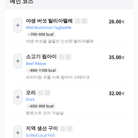
메인 코스
야생 버섯 탈리아텔레
26.00
€
Wild Mushroom Tagliatelle
~
700
–
950
kcal
야생 버섯을 곁들인 신선한 탈리아텔레
소고기 립아이
35.00
€
Beef Ribeye
~
800
–
1100
kcal
프리미엄 곡물 사육 립아이 스테이크
오리
32.00
€
Duck
~
650
–
900
kcal
팬로스트 오리 가슴살
지역 생선 구이
Grilled Local Fish