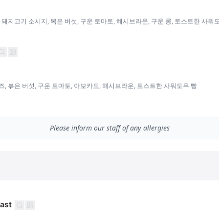
 돼지고기 소시지, 볶은 버섯, 구운 토마토, 해시브라운, 구운 콩, 토스트한 사워
즈, 볶은 버섯, 구운 토마토, 아보카도, 해시브라운, 토스트한 사워도우 빵
Please inform our staff of any allergies
ast