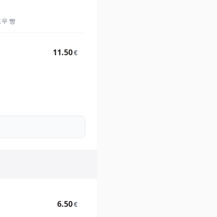
도우 빵
11.50
€
6.50
€