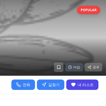
POPULAR
마감
공유
전화
길찾기
내 리스트