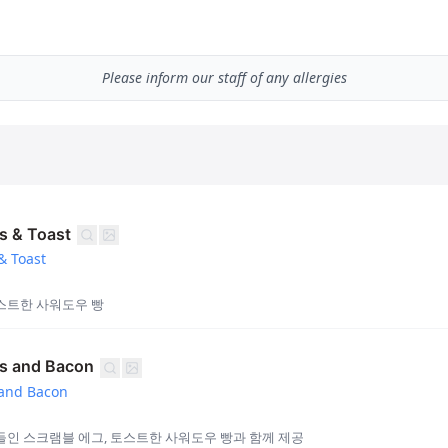
Please inform our staff of any allergies
s & Toast
& Toast
스트한 사워도우 빵
s and Bacon
and Bacon
인 스크램블 에그, 토스트한 사워도우 빵과 함께 제공