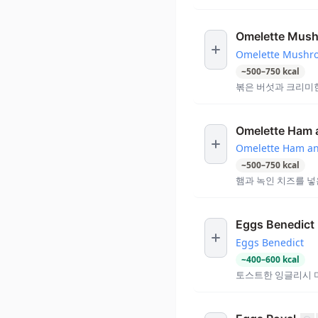
Omelette Mush
Omelette Mushro
~
500
–
750
kcal
볶은 버섯과 크리미한
Omelette Ham 
Omelette Ham a
~
500
–
750
kcal
햄과 녹인 치즈를 넣
Eggs Benedict
Eggs Benedict
~
400
–
600
kcal
토스트한 잉글리시 