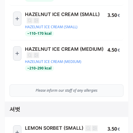
HAZELNUT ICE CREAM (SMALL)
3.50
€
HAZELNUT ICE CREAM (SMALL)
~
110
–
170
kcal
HAZELNUT ICE CREAM (MEDIUM)
4.50
€
HAZELNUT ICE CREAM (MEDIUM)
~
210
–
290
kcal
Please inform our staff of any allergies
셔벗
LEMON SORBET (SMALL)
3.50
€