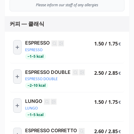
Please inform our staff of any allergies
커피 — 클래식
ESPRESSO
1.50 / 1.75
€
ESPRESSO
~
1
–
5
kcal
ESPRESSO DOUBLE
2.50 / 2.85
€
ESPRESSO DOUBLE
~
2
–
10
kcal
LUNGO
1.50 / 1.75
€
LUNGO
~
1
–
5
kcal
ESPRESSO CORRETTO
2.60 / 2.85
€