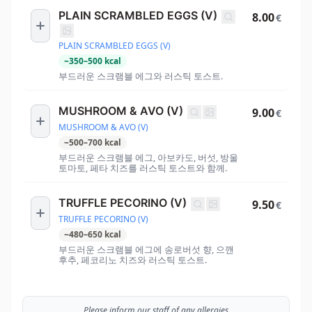
PLAIN SCRAMBLED EGGS (V)
8.00
€
PLAIN SCRAMBLED EGGS (V)
~
350
–
500
kcal
부드러운 스크램블 에그와 러스틱 토스트.
MUSHROOM & AVO (V)
9.00
€
MUSHROOM & AVO (V)
~
500
–
700
kcal
부드러운 스크램블 에그, 아보카도, 버섯, 방울
토마토, 페타 치즈를 러스틱 토스트와 함께.
TRUFFLE PECORINO (V)
9.50
€
TRUFFLE PECORINO (V)
~
480
–
650
kcal
부드러운 스크램블 에그에 송로버섯 향, 으깬
후추, 페코리노 치즈와 러스틱 토스트.
Please inform our staff of any allergies