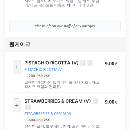
시어드 할루미에 토마토, 제철 그릴 채소, 루콜
라, 바질 페스토를 따뜻한 치아바타에 넣음.
Please inform our staff of any allergies
팬케이크
PISTACHIO RICOTTA (V)
9.00
€
PISTACHIO RICOTTA (V)
~
700
–
950
kcal
달콤한 리코타(이탈리아식 프레시 치즈), 피스
타치오 크림과 견과류.
STRAWBERRIES & CREAM (V)
9.00
€
STRAWBERRIES & CREAM (V)
~
600
–
850
kcal
신선한 딸기, 블루베리, 키위, 크렘 파티시에르.