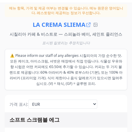
메뉴 항목, 가격 및 제공 여부는 변경될 수 있습니다.
메뉴 원문은 영어입니
다. 레스토랑이 제공하는 정보가 우선합니다.
LA CREMA SLIEMA
시칠리아 카페 & 비스트로 — 스피놀라 베이, 세인트 줄리언스
표시된 칼로리는 추정치입니다
⚠️ Please inform our staff of any allergies 시칠리아의 가장 순수한 맛.
모든 케이크, 아이스크림, 셔벗은 매장에서 직접 만듭니다. 식물성 우유와
향 시럽은 어떤 커피에도 €0.50에 추가할 수 있습니다. 커피는 두 가지 블
렌드로 제공됩니다: 60% 아라비카 & 40% 로부스타 (기본), 또는 100% 아
라비카 (프리미엄 가격). 식이 제한이나 음식 알레르기가 있으시면 알려주
십시오. (V) = 채식, (GF) = 글루텐 프리.
가격 표시
:
소프트 스크램블 에그