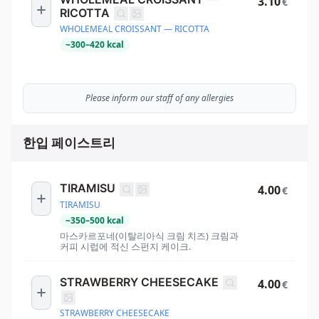
3.10
€
RICOTTA
WHOLEMEAL CROISSANT — RICOTTA
~
300
–
420
kcal
Please inform our staff of any allergies
한입 페이스트리
TIRAMISU
4.00
€
TIRAMISU
~
350
–
500
kcal
마스카르포네(이탈리아식 크림 치즈) 크림과
커피 시럽에 적신 스펀지 케이크.
STRAWBERRY CHEESECAKE
4.00
€
STRAWBERRY CHEESECAKE