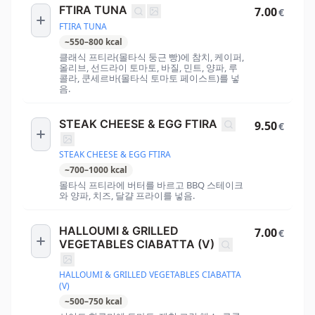
FTIRA TUNA
7.00
€
FTIRA TUNA
~
550
–
800
kcal
클래식 프티라(몰타식 둥근 빵)에 참치, 케이퍼,
올리브, 선드라이 토마토, 바질, 민트, 양파, 루
콜라, 쿤세르바(몰타식 토마토 페이스트)를 넣
음.
STEAK CHEESE & EGG FTIRA
9.50
€
STEAK CHEESE & EGG FTIRA
~
700
–
1000
kcal
몰타식 프티라에 버터를 바르고 BBQ 스테이크
와 양파, 치즈, 달걀 프라이를 넣음.
HALLOUMI & GRILLED
7.00
€
VEGETABLES CIABATTA (V)
HALLOUMI & GRILLED VEGETABLES CIABATTA
(V)
~
500
–
750
kcal