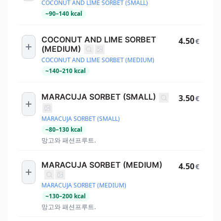
COCONUT AND LIME SORBET (SMALL)
~
90
–
140
kcal
COCONUT AND LIME SORBET
4.50
€
(MEDIUM)
COCONUT AND LIME SORBET (MEDIUM)
~
140
–
210
kcal
MARACUJA SORBET (SMALL)
3.50
€
MARACUJA SORBET (SMALL)
~
80
–
130
kcal
망고와 패션프루트.
MARACUJA SORBET (MEDIUM)
4.50
€
MARACUJA SORBET (MEDIUM)
~
130
–
200
kcal
망고와 패션프루트.