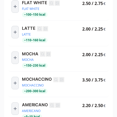
FLAT WHITE
2.50 / 2.75
€
FLAT WHITE
~
100
–
150
kcal
LATTE
2.00 / 2.25
€
LATTE
~
110
–
160
kcal
MOCHA
2.00 / 2.25
€
MOCHA
~
150
–
230
kcal
MOCHACCINO
3.50 / 3.75
€
MOCHACCINO
~
200
–
300
kcal
AMERICANO
2.20 / 2.50
€
AMERICANO
~
5
–
15
kcal