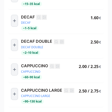
~
15
–
35
kcal
DECAF
1.60
€
DECAF
~
1
–
5
kcal
DECAF DOUBLE
2.50
€
DECAF DOUBLE
~
2
–
10
kcal
CAPPUCCINO
2.00 / 2.25
€
CAPPUCCINO
~
60
–
90
kcal
CAPPUCCINO LARGE
2.50 / 2.75
€
CAPPUCCINO LARGE
~
90
–
130
kcal