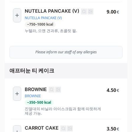
NUTELLA PANCAKE (V)
9.00
€
NUTELLA PANCAKE (V)
~
750
–
1000
kcal
누텔라, 으깬 견과류, 초콜릿 펄.
Please inform our staff of any allergies
애프터눈 티 케이크
BROWNIE
4.50
€
BROWNIE
~
350
–
500
kcal
진열대의 바닐라 아이스크림과 함께 따뜻하게
제공 가능.
CARROT CAKE
3.50
€