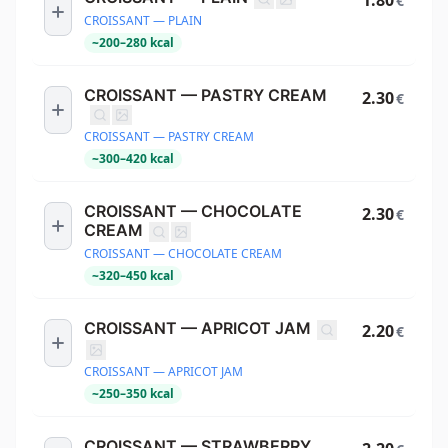
€
CROISSANT — PLAIN
~
200
–
280
kcal
CROISSANT — PASTRY CREAM
2.30
€
CROISSANT — PASTRY CREAM
~
300
–
420
kcal
CROISSANT — CHOCOLATE
2.30
€
CREAM
CROISSANT — CHOCOLATE CREAM
~
320
–
450
kcal
CROISSANT — APRICOT JAM
2.20
€
CROISSANT — APRICOT JAM
~
250
–
350
kcal
CROISSANT — STRAWBERRY