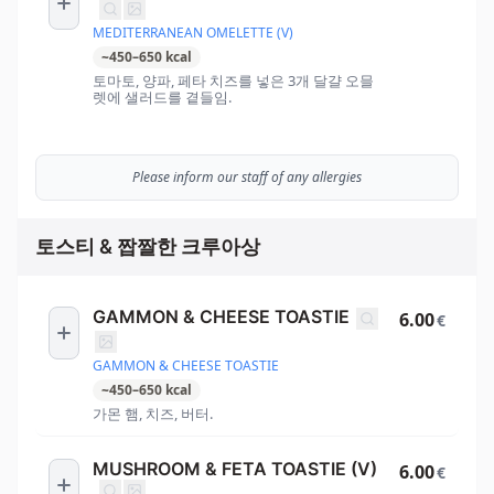
MEDITERRANEAN OMELETTE (V)
~
450
–
650
kcal
토마토, 양파, 페타 치즈를 넣은 3개 달걀 오믈
렛에 샐러드를 곁들임.
Please inform our staff of any allergies
토스티 & 짭짤한 크루아상
GAMMON & CHEESE TOASTIE
6.00
€
GAMMON & CHEESE TOASTIE
~
450
–
650
kcal
가몬 햄, 치즈, 버터.
MUSHROOM & FETA TOASTIE (V)
6.00
€