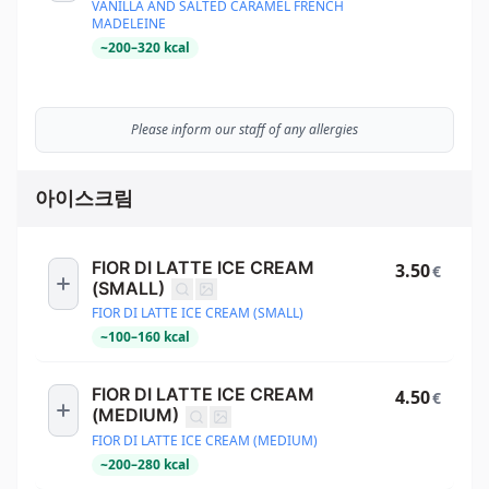
VANILLA AND SALTED CARAMEL FRENCH
MADELEINE
~
200
–
320
kcal
Please inform our staff of any allergies
아이스크림
FIOR DI LATTE ICE CREAM
3.50
€
(SMALL)
FIOR DI LATTE ICE CREAM (SMALL)
~
100
–
160
kcal
FIOR DI LATTE ICE CREAM
4.50
€
(MEDIUM)
FIOR DI LATTE ICE CREAM (MEDIUM)
~
200
–
280
kcal