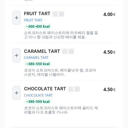
FRUIT TART
4.00
€
FRUIT TART
~
300
–
450
kcal
쇼트크러스트 페이스트리에 라즈베리 젤을 깔
고 미니 향 크림과 신선한 베리를 채움.
CARAMEL TART
4.50
€
CARAMEL TART
~
380
–
550
kcal
코코아 쇼트크러스트, 헤이즐넛과 잼, 코코아
스펀지, 캐러멜 나멜라카.
CHOCOLATE TART
4.50
€
CHOCOLATE TART
~
380
–
550
kcal
코코아 쇼트크러스트 페이스트리에 솔티드 캐
러멜과 다크 초콜릿 가나슈.