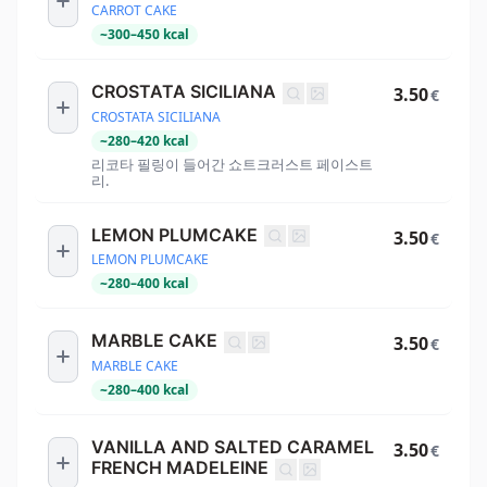
CARROT CAKE
~
300
–
450
kcal
CROSTATA SICILIANA
3.50
€
CROSTATA SICILIANA
~
280
–
420
kcal
리코타 필링이 들어간 쇼트크러스트 페이스트
리.
LEMON PLUMCAKE
3.50
€
LEMON PLUMCAKE
~
280
–
400
kcal
MARBLE CAKE
3.50
€
MARBLE CAKE
~
280
–
400
kcal
VANILLA AND SALTED CARAMEL
3.50
€
FRENCH MADELEINE