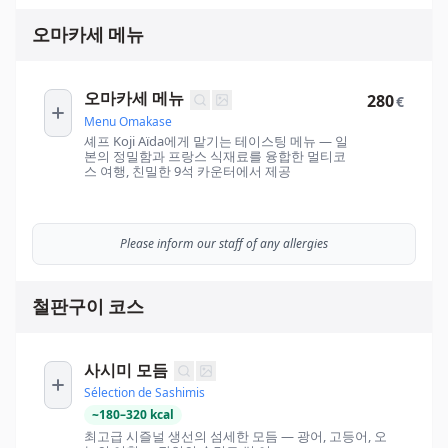
오마카세 메뉴
오마카세 메뉴
280
€
Menu Omakase
셰프 Koji Aïda에게 맡기는 테이스팅 메뉴 — 일
본의 정밀함과 프랑스 식재료를 융합한 멀티코
스 여행, 친밀한 9석 카운터에서 제공
Please inform our staff of any allergies
철판구이 코스
사시미 모듬
Sélection de Sashimis
~
180
–
320
kcal
최고급 시즐널 생선의 섬세한 모듬 — 광어, 고등어, 오